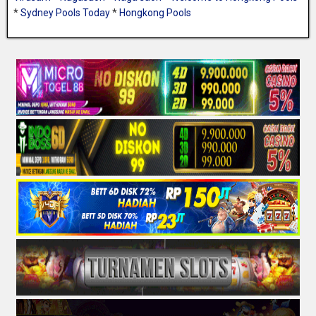
*
Sydney Pools Today
*
Hongkong Pools