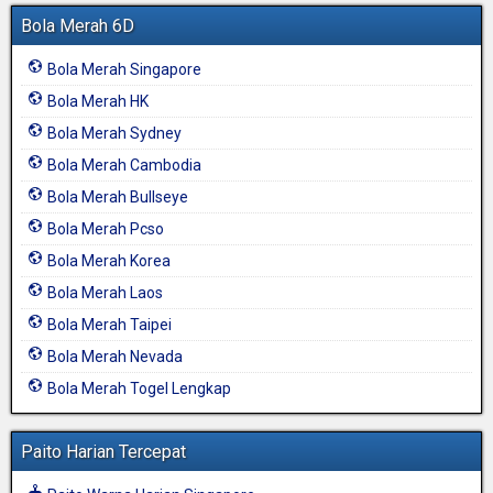
Bola Merah 6D
Bola Merah Singapore
Bola Merah HK
Bola Merah Sydney
Bola Merah Cambodia
Bola Merah Bullseye
Bola Merah Pcso
Bola Merah Korea
Bola Merah Laos
Bola Merah Taipei
Bola Merah Nevada
Bola Merah Togel Lengkap
Paito Harian Tercepat