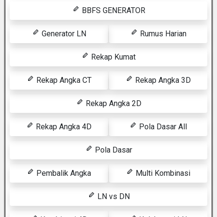
BBFS GENERATOR
Generator LN
Rumus Harian
Rekap Kumat
Rekap Angka CT
Rekap Angka 3D
Rekap Angka 2D
Rekap Angka 4D
Pola Dasar All
Pola Dasar
Pembalik Angka
Multi Kombinasi
LN vs DN