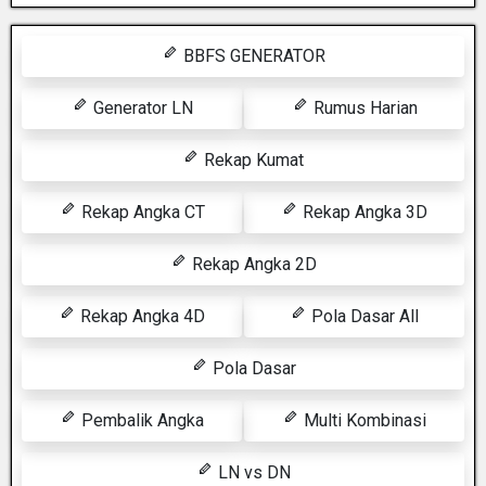
BBFS GENERATOR
Generator LN
Rumus Harian
Rekap Kumat
Rekap Angka CT
Rekap Angka 3D
Rekap Angka 2D
Rekap Angka 4D
Pola Dasar All
Pola Dasar
Pembalik Angka
Multi Kombinasi
LN vs DN