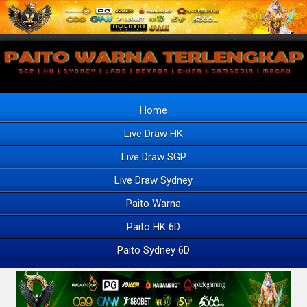
Home
Live Draw HK
Live Draw SGP
Live Draw Sydney
Paito Warna
Paito HK 6D
Paito Sydney 6D