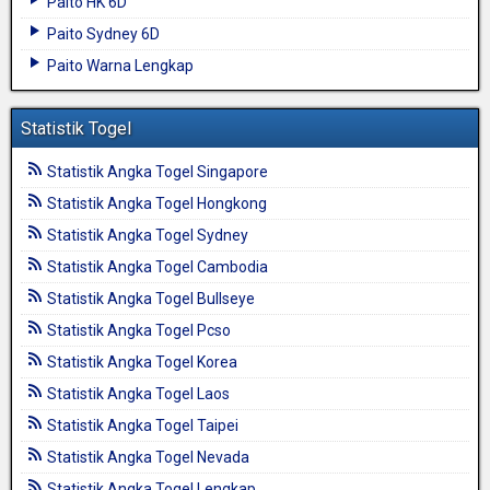
Paito HK 6D
Paito Sydney 6D
Paito Warna Lengkap
Statistik Togel
Statistik Angka Togel Singapore
Statistik Angka Togel Hongkong
Statistik Angka Togel Sydney
Statistik Angka Togel Cambodia
Statistik Angka Togel Bullseye
Statistik Angka Togel Pcso
Statistik Angka Togel Korea
Statistik Angka Togel Laos
Statistik Angka Togel Taipei
Statistik Angka Togel Nevada
Statistik Angka Togel Lengkap