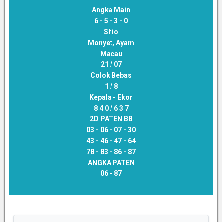
Angka Main
6 - 5 - 3 - 0
Shio
Monyet, Ayam
Macau
21 / 07
Colok Bebas
1 / 8
Kepala - Ekor
8 4 0 / 6 3 7
2D PATEN BB
03 - 06 - 07 - 30
43 - 46 - 47 - 64
78 - 83 - 86 - 87
ANGKA PATEN
06 - 87