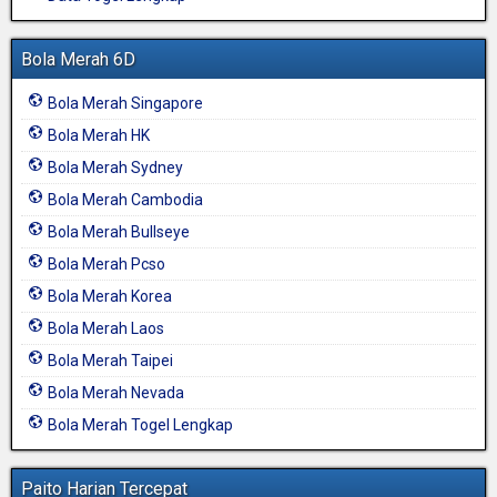
Bola Merah 6D
Bola Merah Singapore
Bola Merah HK
Bola Merah Sydney
Bola Merah Cambodia
Bola Merah Bullseye
Bola Merah Pcso
Bola Merah Korea
Bola Merah Laos
Bola Merah Taipei
Bola Merah Nevada
Bola Merah Togel Lengkap
Paito Harian Tercepat