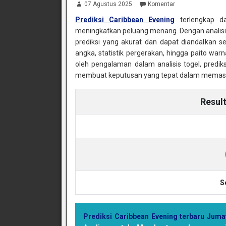
07 Agustus 2025
Komentar
Prediksi Caribbean Evening
terlengkap da
meningkatkan peluang menang. Dengan analisi
prediksi yang akurat dan dapat diandalkan se
angka, statistik pergerakan, hingga paito wa
oleh pengalaman dalam analisis togel, pred
membuat keputusan yang tepat dalam memas
Resul
S
Prediksi Caribbean Evening terbaru Juma