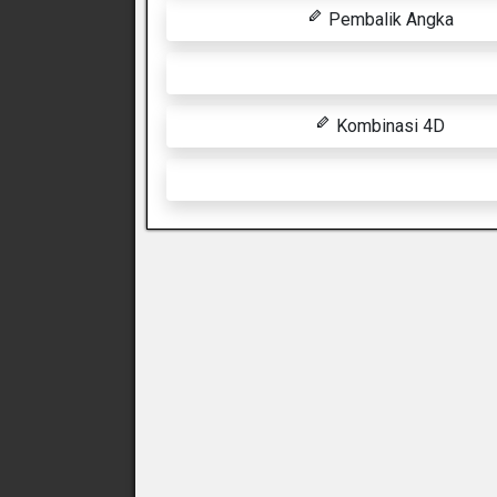
Pembalik Angka
Kombinasi 4D