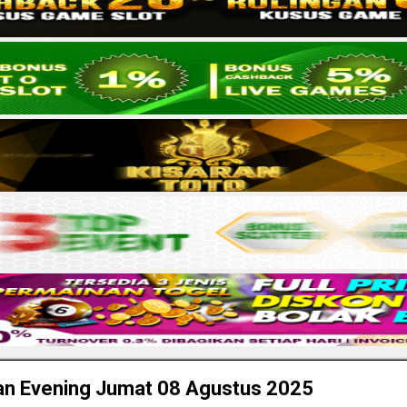
ean Evening Jumat 08 Agustus 2025