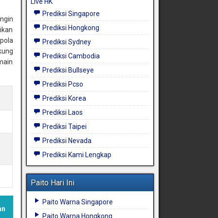
Live HK
Prediksi Singapore
ngin
Prediksi Hongkong
ikan
pola
Prediksi Sydney
kung
Prediksi Cambodia
main
Prediksi Bullseye
Prediksi Pcso
Prediksi Korea
Prediksi Laos
Prediksi Taipei
Prediksi Nevada
Prediksi Kami Lengkap
Paito Hari Ini
Paito Warna Singapore
an
Paito Warna Hongkong