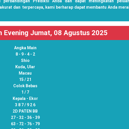
 perbandingan Prediksi Anda dan dapat meningkatan pelua
akurat dan terpercaya, kami berharap dapat membantu Anda mera
an Evening Jumat, 08 Agustus 2025
Angka Main
8 - 9 - 4 - 2
Shio
Kuda, Ular
Macau
15 / 21
Colok Bebas
1 / 7
Kepala - Ekor
3 8 7 / 9 2 6
2D PATEN BB
27 - 32 - 36 - 39
63 - 72 - 76 - 79