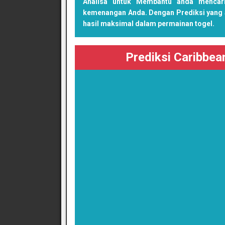
Analisa untuk Membantu anda mencari
kemenangan Anda. Dengan Prediksi yang 
hasil maksimal dalam permainan togel.
Prediksi Caribbe