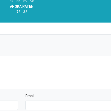
82 - 86 - 89 - 98
ANGKA PATEN
72 - 32
Email