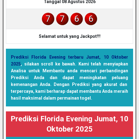
Tanggal 08 Agustus 2026
7
7
6
6
Selamat untuk yang Jackpot!!!
Prediksi Florida Evening terbaru Jumat, 10 Oktober
2025
, silakan scroll ke bawah. Kami telah menyiapkan
Analisa untuk Membantu anda mencari perbandingan
Prediksi Anda dan dapat meningkatan peluang
kemenangan Anda. Dengan Prediksi yang akurat dan
terpercaya, kami berharap dapat membantu Anda meraih
hasil maksimal dalam permainan togel.
Prediksi Florida Evening Jumat, 10
Oktober 2025