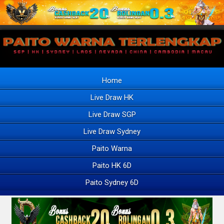
Home
Live Draw HK
Live Draw SGP
Live Draw Sydney
Paito Warna
Paito HK 6D
Paito Sydney 6D