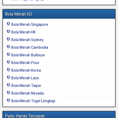
Bola Merah 6D
Bola Merah Singapore
Bola Merah HK
Bola Merah Sydney
Bola Merah Cambodia
Bola Merah Bullseye
Bola Merah Pcso
Bola Merah Korea
Bola Merah Laos
Bola Merah Taipei
Bola Merah Nevada
Bola Merah Togel Lengkap
Paito Harian Tercepat