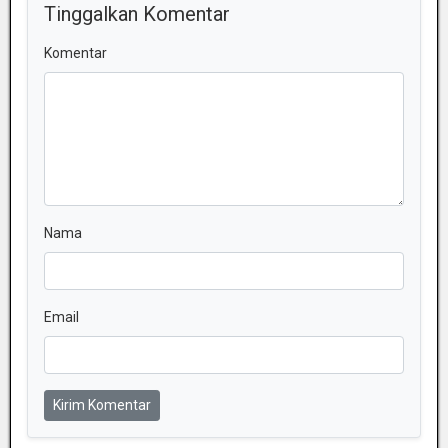
Tinggalkan Komentar
Komentar
Nama
Email
Kirim Komentar