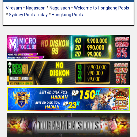
Virdsam
*
Nagasaon
*
Naga saon
*
Welcome to Hongkong Pools
*
Sydney Pools Today
*
Hongkong Pools