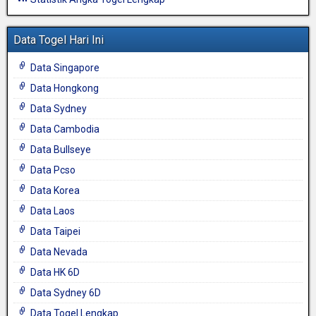
Data Togel Hari Ini
Data Singapore
Data Hongkong
Data Sydney
Data Cambodia
Data Bullseye
Data Pcso
Data Korea
Data Laos
Data Taipei
Data Nevada
Data HK 6D
Data Sydney 6D
Data Togel Lengkap