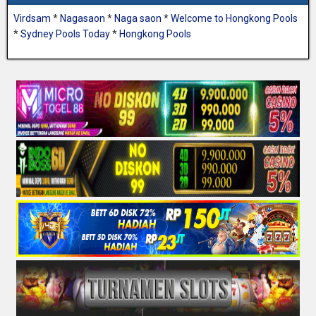
Virdsam
*
Nagasaon
*
Naga saon
*
Welcome to Hongkong Pools
*
Sydney Pools Today
*
Hongkong Pools