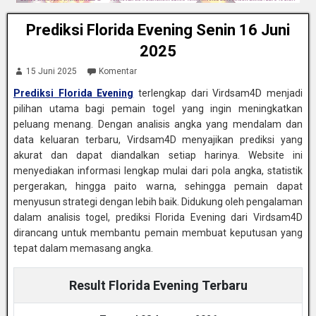
Prediksi Florida Evening Senin 16 Juni
2025
15 Juni 2025
Komentar
Prediksi Florida Evening
terlengkap dari Virdsam4D menjadi
pilihan utama bagi pemain togel yang ingin meningkatkan
peluang menang. Dengan analisis angka yang mendalam dan
data keluaran terbaru, Virdsam4D menyajikan prediksi yang
akurat dan dapat diandalkan setiap harinya. Website ini
menyediakan informasi lengkap mulai dari pola angka, statistik
pergerakan, hingga paito warna, sehingga pemain dapat
menyusun strategi dengan lebih baik. Didukung oleh pengalaman
dalam analisis togel, prediksi Florida Evening dari Virdsam4D
dirancang untuk membantu pemain membuat keputusan yang
tepat dalam memasang angka.
Result Florida Evening Terbaru