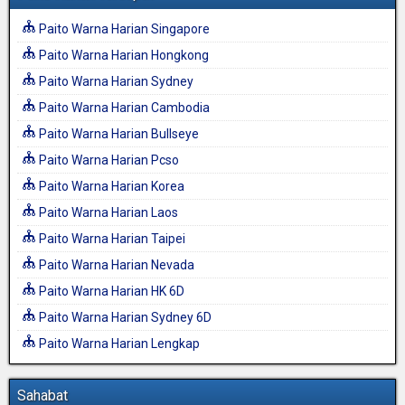
Paito Warna Harian Singapore
Paito Warna Harian Hongkong
Paito Warna Harian Sydney
Paito Warna Harian Cambodia
Paito Warna Harian Bullseye
Paito Warna Harian Pcso
Paito Warna Harian Korea
Paito Warna Harian Laos
Paito Warna Harian Taipei
Paito Warna Harian Nevada
Paito Warna Harian HK 6D
Paito Warna Harian Sydney 6D
Paito Warna Harian Lengkap
Sahabat