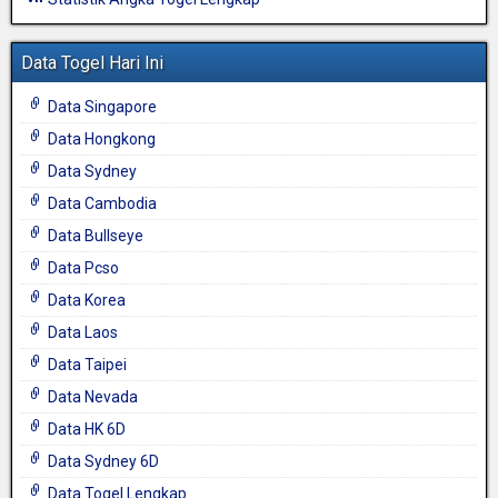
Data Togel Hari Ini
Data Singapore
Data Hongkong
Data Sydney
Data Cambodia
Data Bullseye
Data Pcso
Data Korea
Data Laos
Data Taipei
Data Nevada
Data HK 6D
Data Sydney 6D
Data Togel Lengkap