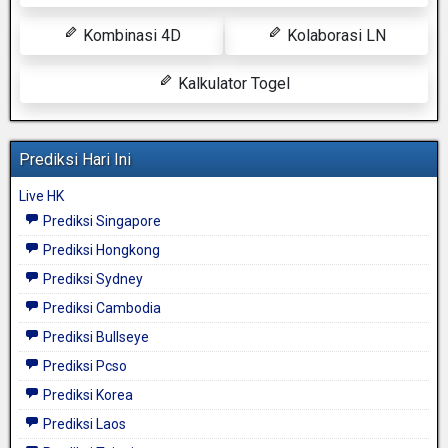
Kombinasi 4D
Kolaborasi LN
Kalkulator Togel
Prediksi Hari Ini
Live HK
Prediksi Singapore
Prediksi Hongkong
Prediksi Sydney
Prediksi Cambodia
Prediksi Bullseye
Prediksi Pcso
Prediksi Korea
Prediksi Laos