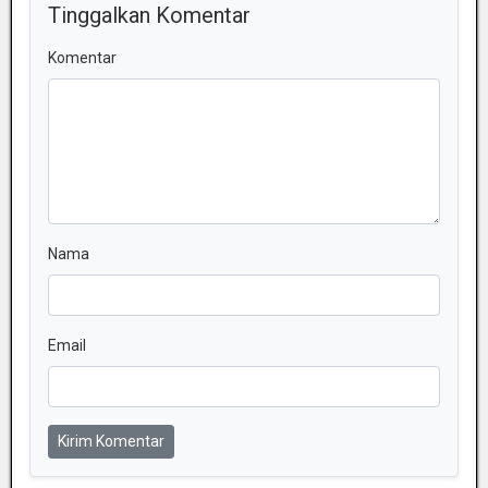
Tinggalkan Komentar
Komentar
Nama
Email
Kirim Komentar