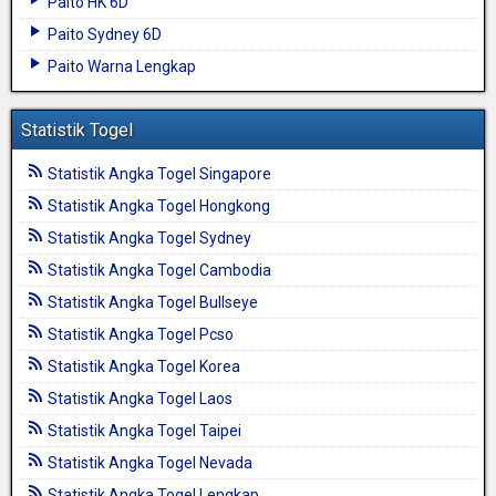
Paito HK 6D
Paito Sydney 6D
Paito Warna Lengkap
Statistik Togel
Statistik Angka Togel Singapore
Statistik Angka Togel Hongkong
Statistik Angka Togel Sydney
Statistik Angka Togel Cambodia
Statistik Angka Togel Bullseye
Statistik Angka Togel Pcso
Statistik Angka Togel Korea
Statistik Angka Togel Laos
Statistik Angka Togel Taipei
Statistik Angka Togel Nevada
Statistik Angka Togel Lengkap