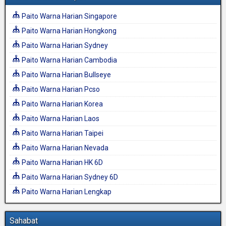
Paito Warna Harian Singapore
Paito Warna Harian Hongkong
Paito Warna Harian Sydney
Paito Warna Harian Cambodia
Paito Warna Harian Bullseye
Paito Warna Harian Pcso
Paito Warna Harian Korea
Paito Warna Harian Laos
Paito Warna Harian Taipei
Paito Warna Harian Nevada
Paito Warna Harian HK 6D
Paito Warna Harian Sydney 6D
Paito Warna Harian Lengkap
Sahabat