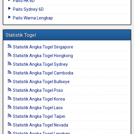
Paito HK 6D
Paito Sydney 6D
Paito Warna Lengkap
Statistik Togel
Statistik Angka Togel Singapore
Statistik Angka Togel Hongkong
Statistik Angka Togel Sydney
Statistik Angka Togel Cambodia
Statistik Angka Togel Bullseye
Statistik Angka Togel Pcso
Statistik Angka Togel Korea
Statistik Angka Togel Laos
Statistik Angka Togel Taipei
Statistik Angka Togel Nevada
Statistik Angka Togel Lengkap