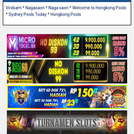
Virdsam
*
Nagasaon
*
Naga saon
*
Welcome to Hongkong Pools
*
Sydney Pools Today
*
Hongkong Pools