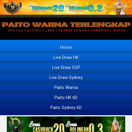
Home
Live Draw HK
Live Draw SGP
Live Draw Sydney
Paito Warna
Paito HK 6D
Paito Sydney 6D