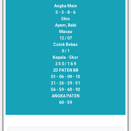
Angka Main
5 - 3 - 8 - 6
Shio
Ayam, Babi
Macau
12 / 07
Colok Bebas
0 / 1
Kepala - Ekor
2 5 0 / 1 6 9
2D PATEN BB
01 - 06 - 09 - 15
21 - 26 - 29 - 51
56 - 59 - 60 - 92
ANGKA PATEN
60 - 59