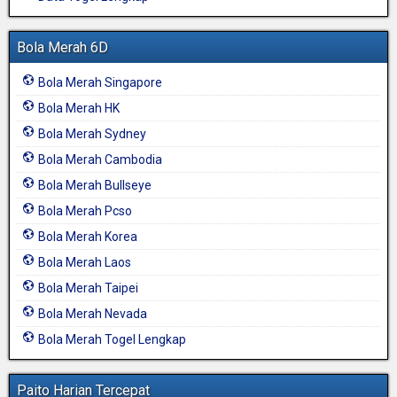
Bola Merah 6D
Bola Merah Singapore
Bola Merah HK
Bola Merah Sydney
Bola Merah Cambodia
Bola Merah Bullseye
Bola Merah Pcso
Bola Merah Korea
Bola Merah Laos
Bola Merah Taipei
Bola Merah Nevada
Bola Merah Togel Lengkap
Paito Harian Tercepat