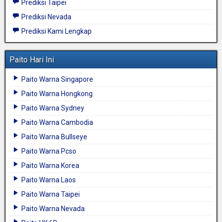
Prediksi Taipei
Prediksi Nevada
Prediksi Kami Lengkap
Paito Hari Ini
Paito Warna Singapore
Paito Warna Hongkong
Paito Warna Sydney
Paito Warna Cambodia
Paito Warna Bullseye
Paito Warna Pcso
Paito Warna Korea
Paito Warna Laos
Paito Warna Taipei
Paito Warna Nevada