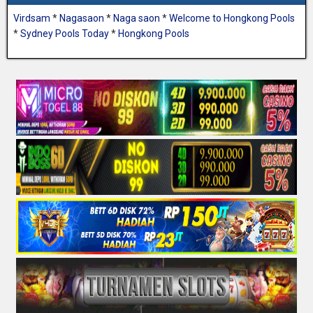
Virdsam
*
Nagasaon
*
Naga saon
*
Welcome to Hongkong Pools
*
Sydney Pools Today
*
Hongkong Pools