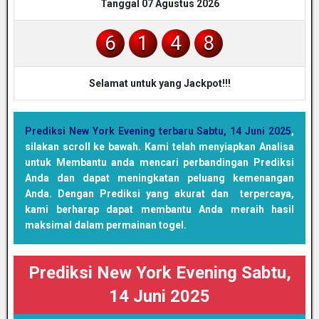
Tanggal 07 Agustus 2026
6
1
4
8
Selamat untuk yang Jackpot!!!
Prediksi New York Evening terbaru Sabtu, 14 Juni 2025
,
silakan scroll ke bawah. Kami telah menyiapkan Analisa
untuk Membantu anda mencari perbandingan Prediksi
Anda dan dapat meningkatan peluang kemenangan
Anda. Dengan Prediksi yang akurat dan terpercaya,
kami berharap dapat membantu Anda meraih hasil
maksimal dalam permainan togel.
Prediksi New York Evening Sabtu,
14 Juni 2025