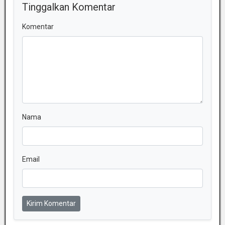
Tinggalkan Komentar
Komentar
Nama
Email
Kirim Komentar