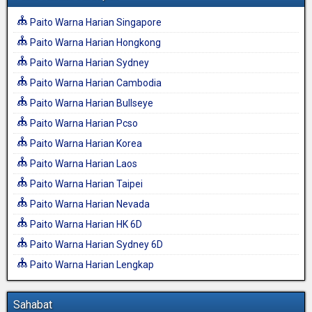
Paito Warna Harian Singapore
Paito Warna Harian Hongkong
Paito Warna Harian Sydney
Paito Warna Harian Cambodia
Paito Warna Harian Bullseye
Paito Warna Harian Pcso
Paito Warna Harian Korea
Paito Warna Harian Laos
Paito Warna Harian Taipei
Paito Warna Harian Nevada
Paito Warna Harian HK 6D
Paito Warna Harian Sydney 6D
Paito Warna Harian Lengkap
Sahabat