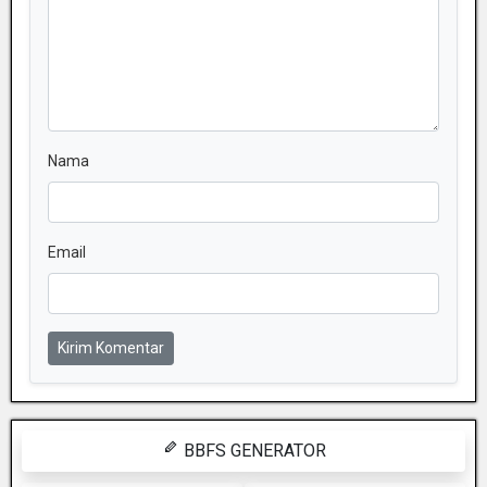
Nama
Email
Kirim Komentar
BBFS GENERATOR