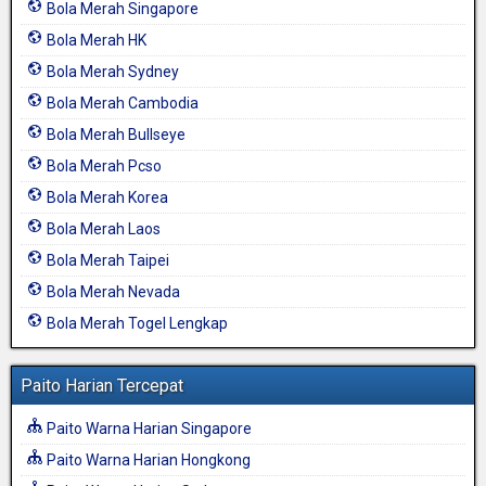
Bola Merah Singapore
Bola Merah HK
Bola Merah Sydney
Bola Merah Cambodia
Bola Merah Bullseye
Bola Merah Pcso
Bola Merah Korea
Bola Merah Laos
Bola Merah Taipei
Bola Merah Nevada
Bola Merah Togel Lengkap
Paito Harian Tercepat
Paito Warna Harian Singapore
Paito Warna Harian Hongkong