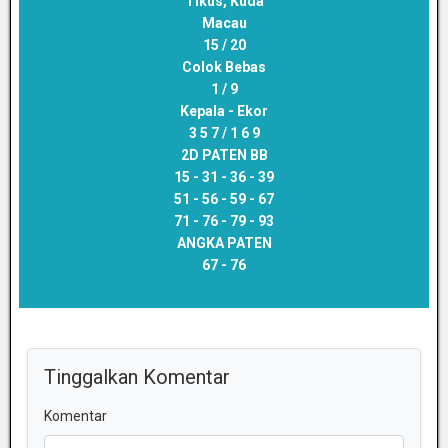
Tikus, Kuda
Macau
15 / 20
Colok Bebas
1 / 9
Kepala - Ekor
3 5 7 / 1 6 9
2D PATEN BB
15 - 31 - 36 - 39
51 - 56 - 59 - 67
71 - 76 - 79 - 93
ANGKA PATEN
67 - 76
Tinggalkan Komentar
Komentar