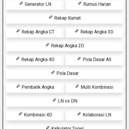
Generator LN
Rumus Harian
Rekap Kumat
Rekap Angka CT
Rekap Angka 3D
Rekap Angka 2D
Rekap Angka 4D
Pola Dasar All
Pola Dasar
Pembalik Angka
Multi Kombinasi
LN vs DN
Kombinasi 4D
Kolaborasi LN
Kalkulator Togel