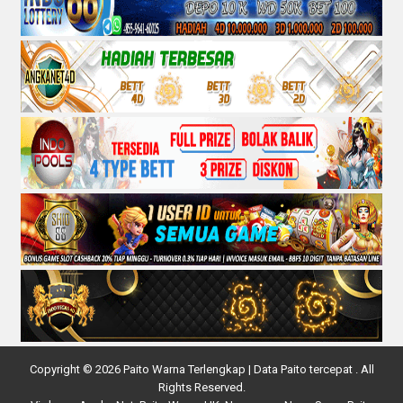
Copyright © 2026 Paito Warna Terlengkap | Data Paito tercepat . All
Rights Reserved.