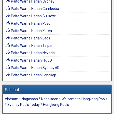
Paito Warna Harian Sydney
Paito Warna Harian Cambodia
Paito Warna Harian Bullseye
Paito Warna Harian Pcso
Paito Warna Harian Korea
Paito Warna Harian Laos
Paito Warna Harian Taipei
Paito Warna Harian Nevada
Paito Warna Harian HK 6D
Paito Warna Harian Sydney 6D
Paito Warna Harian Lengkap
Sahabat
Virdsam
*
Nagasaon
*
Naga saon
*
Welcome to Hongkong Pools
*
Sydney Pools Today
*
Hongkong Pools