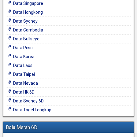
Data Singapore
Data Hongkong
Data Sydney
Data Cambodia
Data Bullseye
Data Pcso
Data Korea
Data Laos
Data Taipei
Data Nevada
Data HK 6D
Data Sydney 6D
Data Togel Lengkap
Bola Merah 6D