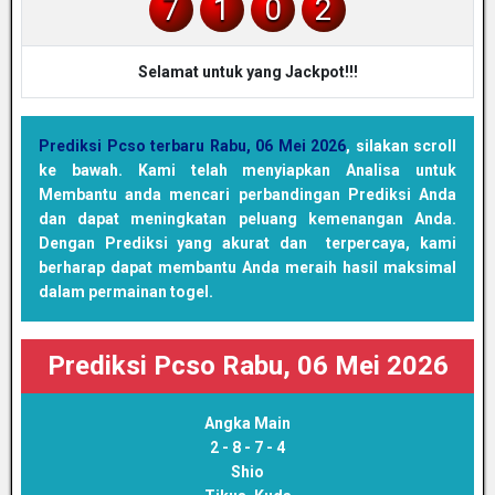
7
1
0
2
Selamat untuk yang Jackpot!!!
Prediksi Pcso terbaru Rabu, 06 Mei 2026
, silakan scroll
ke bawah. Kami telah menyiapkan Analisa untuk
Membantu anda mencari perbandingan Prediksi Anda
dan dapat meningkatan peluang kemenangan Anda.
Dengan Prediksi yang akurat dan terpercaya, kami
berharap dapat membantu Anda meraih hasil maksimal
dalam permainan togel.
Prediksi Pcso Rabu, 06 Mei 2026
Angka Main
2 - 8 - 7 - 4
Shio