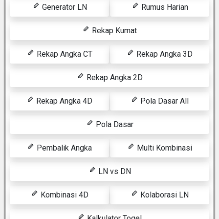
Generator LN
Rumus Harian
Rekap Kumat
Rekap Angka CT
Rekap Angka 3D
Rekap Angka 2D
Rekap Angka 4D
Pola Dasar All
Pola Dasar
Pembalik Angka
Multi Kombinasi
LN vs DN
Kombinasi 4D
Kolaborasi LN
Kalkulator Togel