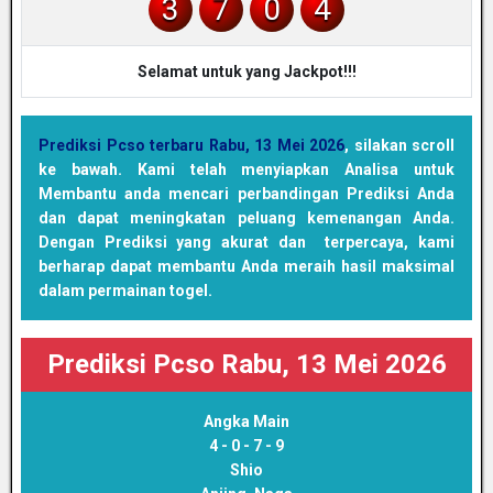
3
7
0
4
Selamat untuk yang Jackpot!!!
Prediksi Pcso terbaru Rabu, 13 Mei 2026
, silakan scroll
ke bawah. Kami telah menyiapkan Analisa untuk
Membantu anda mencari perbandingan Prediksi Anda
dan dapat meningkatan peluang kemenangan Anda.
Dengan Prediksi yang akurat dan terpercaya, kami
berharap dapat membantu Anda meraih hasil maksimal
dalam permainan togel.
Prediksi Pcso Rabu, 13 Mei 2026
Angka Main
4 - 0 - 7 - 9
Shio