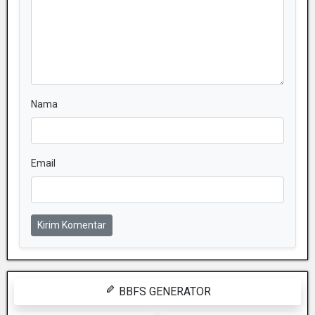
Nama
Email
Kirim Komentar
BBFS GENERATOR