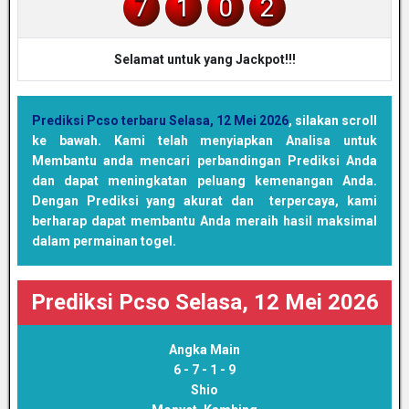
7
1
0
2
Selamat untuk yang Jackpot!!!
Prediksi Pcso terbaru Selasa, 12 Mei 2026
, silakan scroll
ke bawah. Kami telah menyiapkan Analisa untuk
Membantu anda mencari perbandingan Prediksi Anda
dan dapat meningkatan peluang kemenangan Anda.
Dengan Prediksi yang akurat dan terpercaya, kami
berharap dapat membantu Anda meraih hasil maksimal
dalam permainan togel.
Prediksi Pcso Selasa, 12 Mei 2026
Angka Main
6 - 7 - 1 - 9
Shio