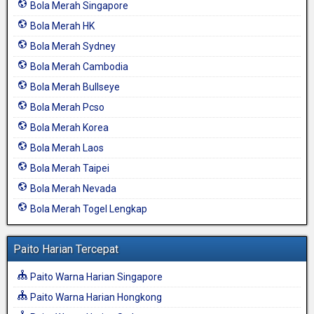
Bola Merah Singapore
Bola Merah HK
Bola Merah Sydney
Bola Merah Cambodia
Bola Merah Bullseye
Bola Merah Pcso
Bola Merah Korea
Bola Merah Laos
Bola Merah Taipei
Bola Merah Nevada
Bola Merah Togel Lengkap
Paito Harian Tercepat
Paito Warna Harian Singapore
Paito Warna Harian Hongkong