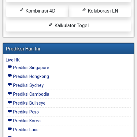
Kombinasi 4D
Kolaborasi LN
Kalkulator Togel
Prediksi Hari Ini
Live HK
Prediksi Singapore
Prediksi Hongkong
Prediksi Sydney
Prediksi Cambodia
Prediksi Bullseye
Prediksi Pcso
Prediksi Korea
Prediksi Laos