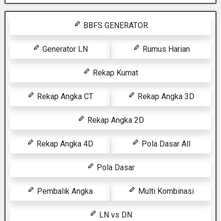
BBFS GENERATOR
Generator LN
Rumus Harian
Rekap Kumat
Rekap Angka CT
Rekap Angka 3D
Rekap Angka 2D
Rekap Angka 4D
Pola Dasar All
Pola Dasar
Pembalik Angka
Multi Kombinasi
LN vs DN