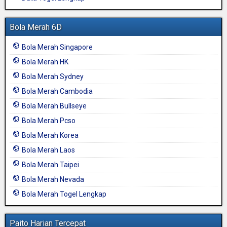
Bola Merah 6D
Bola Merah Singapore
Bola Merah HK
Bola Merah Sydney
Bola Merah Cambodia
Bola Merah Bullseye
Bola Merah Pcso
Bola Merah Korea
Bola Merah Laos
Bola Merah Taipei
Bola Merah Nevada
Bola Merah Togel Lengkap
Paito Harian Tercepat