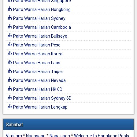
Paito Warna Harian Singapore
Paito Warna Harian Hongkong
Paito Warna Harian Sydney
Paito Warna Harian Cambodia
Paito Warna Harian Bullseye
Paito Warna Harian Pcso
Paito Warna Harian Korea
Paito Warna Harian Laos
Paito Warna Harian Taipei
Paito Warna Harian Nevada
Paito Warna Harian HK 6D
Paito Warna Harian Sydney 6D
Paito Warna Harian Lengkap
Sahabat
Virdsam
*
Nagasaon
*
Naga saon
*
Welcome to Hongkong Pools