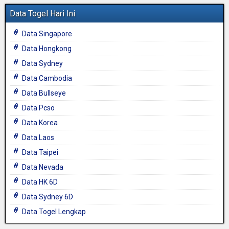
Data Togel Hari Ini
Data Singapore
Data Hongkong
Data Sydney
Data Cambodia
Data Bullseye
Data Pcso
Data Korea
Data Laos
Data Taipei
Data Nevada
Data HK 6D
Data Sydney 6D
Data Togel Lengkap