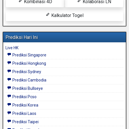
Kombinasi 4D
Kolaborasi LN
Kalkulator Togel
Prediksi Hari Ini
Live HK
Prediksi Singapore
Prediksi Hongkong
Prediksi Sydney
Prediksi Cambodia
Prediksi Bullseye
Prediksi Pcso
Prediksi Korea
Prediksi Laos
Prediksi Taipei