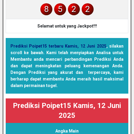
8
5
2
2
Selamat untuk yang Jackpot!!!
Prediksi Poipet15 terbaru Kamis, 12 Juni 2025
, silakan
scroll ke bawah. Kami telah menyiapkan Analisa untuk
Membantu anda mencari perbandingan Prediksi Anda
dan dapat meningkatan peluang kemenangan Anda.
Dengan Prediksi yang akurat dan terpercaya, kami
berharap dapat membantu Anda meraih hasil maksimal
dalam permainan togel.
Prediksi Poipet15 Kamis, 12 Juni
2025
Angka Main