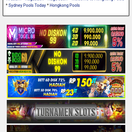
*
Sydney Pools Today
*
Hongkong Pools