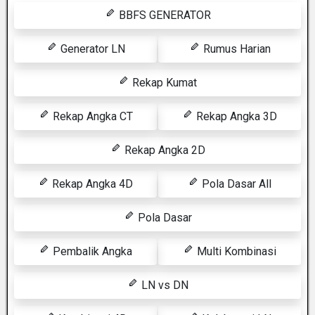
BBFS GENERATOR
Generator LN
Rumus Harian
Rekap Kumat
Rekap Angka CT
Rekap Angka 3D
Rekap Angka 2D
Rekap Angka 4D
Pola Dasar All
Pola Dasar
Pembalik Angka
Multi Kombinasi
LN vs DN