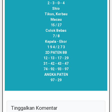
2 - 3 - 0 - 4
Shio
Tikus, Kerbau
Macau
15 / 27
Colok Bebas
7 / 8
Kepala - Ekor
1 9 4 / 2 7 3
2D PATEN BB
12 - 13 - 17 - 29
31 - 42 - 43 - 47
74 - 92 - 93 - 97
ANGKA PATEN
97 - 29
Tinggalkan Komentar