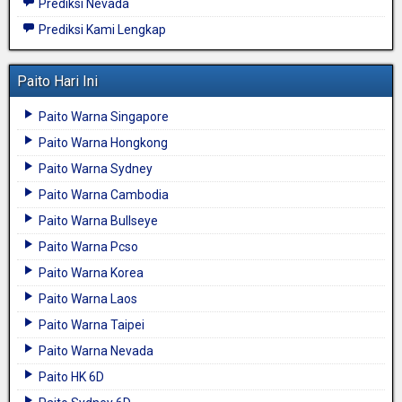
Prediksi Nevada
Prediksi Kami Lengkap
Paito Hari Ini
Paito Warna Singapore
Paito Warna Hongkong
Paito Warna Sydney
Paito Warna Cambodia
Paito Warna Bullseye
Paito Warna Pcso
Paito Warna Korea
Paito Warna Laos
Paito Warna Taipei
Paito Warna Nevada
Paito HK 6D