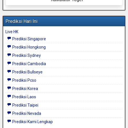
Prediksi Hari Ini
Live HK
Prediksi Singapore
Prediksi Hongkong
Prediksi Sydney
Prediksi Cambodia
Prediksi Bullseye
Prediksi Pcso
Prediksi Korea
Prediksi Laos
Prediksi Taipei
Prediksi Nevada
Prediksi Kami Lengkap