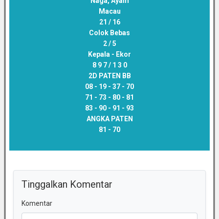
Naga, Ayam
Macau
21 / 16
Colok Bebas
2 / 5
Kepala - Ekor
8 9 7 / 1 3 0
2D PATEN BB
08 - 19 - 37 - 70
71 - 73 - 80 - 81
83 - 90 - 91 - 93
ANGKA PATEN
81 - 70
Tinggalkan Komentar
Komentar