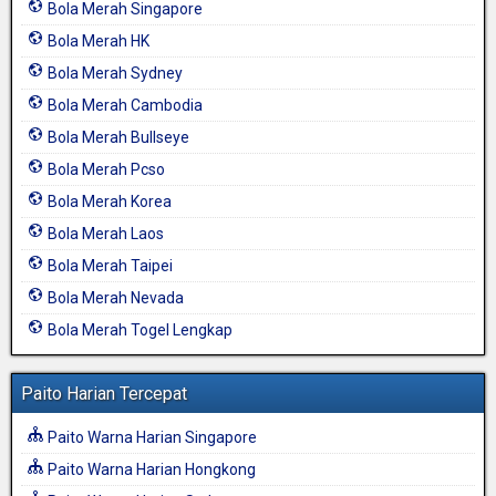
Bola Merah Singapore
Bola Merah HK
Bola Merah Sydney
Bola Merah Cambodia
Bola Merah Bullseye
Bola Merah Pcso
Bola Merah Korea
Bola Merah Laos
Bola Merah Taipei
Bola Merah Nevada
Bola Merah Togel Lengkap
Paito Harian Tercepat
Paito Warna Harian Singapore
Paito Warna Harian Hongkong