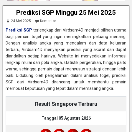
Prediksi SGP Minggu 25 Mei 2025
24 Mei 2025
Komentar
Prediksi SGP
terlengkap dari Virdsam4D menjadi pilihan utama
bagi pemain togel yang ingin meningkatkan peluang menang.
Dengan analisis angka yang mendalam dan data keluaran
terbaru, Virdsam4D menyajikan prediksi yang akurat dan dapat
diandalkan setiap harinya. Website ini menyediakan informasi
lengkap mulai dari pola angka, statistik pergerakan, hingga paito
warna, sehingga pemain dapat menyusun strategi dengan lebih
baik. Didukung oleh pengalaman dalam analisis togel, prediksi
SGP dari Virdsam4D dirancang untuk membantu pemain
membuat keputusan yang tepat dalam memasang angka.
Result Singapore Terbaru
Tanggal 05 Agustus 2026