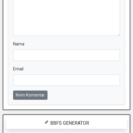
Nama
Email
Kirim Komentar
BBFS GENERATOR