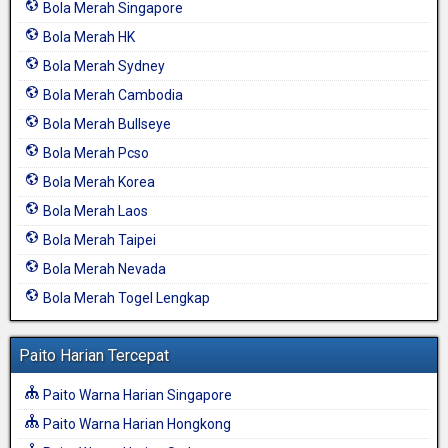
Bola Merah Singapore
Bola Merah HK
Bola Merah Sydney
Bola Merah Cambodia
Bola Merah Bullseye
Bola Merah Pcso
Bola Merah Korea
Bola Merah Laos
Bola Merah Taipei
Bola Merah Nevada
Bola Merah Togel Lengkap
Paito Harian Tercepat
Paito Warna Harian Singapore
Paito Warna Harian Hongkong