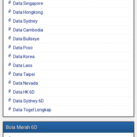
Data Singapore
Data Hongkong
Data Sydney
Data Cambodia
Data Bullseye
Data Pcso
Data Korea
Data Laos
Data Taipei
Data Nevada
Data HK 6D
Data Sydney 6D
Data Togel Lengkap
Bola Merah 6D