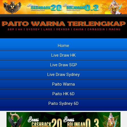
Home
Live Draw HK
Live Draw SGP
Live Draw Sydney
Paito Warna
Paito HK 6D
Paito Sydney 6D