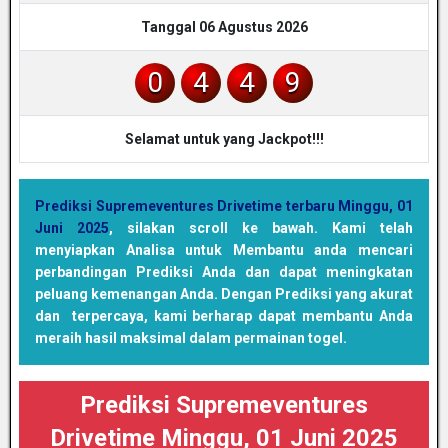
Tanggal 06 Agustus 2026
0
4
4
9
Selamat untuk yang Jackpot!!!
Prediksi Supremeventures Drivetime terbaru Minggu, 01
Juni 2025
, silakan scroll ke bawah. Kami telah
menyiapkan Analisa untuk Membantu anda mencari
perbandingan Prediksi Anda dan dapat meningkatan
peluang kemenangan Anda. Dengan Prediksi yang akurat
dan terpercaya, kami berharap dapat membantu Anda
meraih hasil maksimal dalam permainan togel.
Prediksi Supremeventures
Drivetime Minggu, 01 Juni 2025