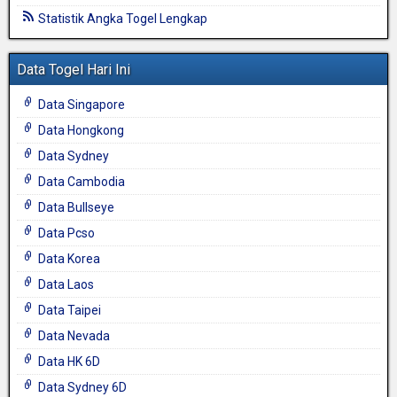
Statistik Angka Togel Lengkap
Data Togel Hari Ini
Data Singapore
Data Hongkong
Data Sydney
Data Cambodia
Data Bullseye
Data Pcso
Data Korea
Data Laos
Data Taipei
Data Nevada
Data HK 6D
Data Sydney 6D