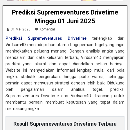
Prediksi Supremeventures Drivetime
Minggu 01 Juni 2025
31 Mei 2025
Komentar
Prediksi Supremeventures Drivetime
terlengkap dari
Virdsam4D menjadi pilihan utama bagi pemain togel yang ingin
meningkatkan peluang menang. Dengan analisis angka yang
mendalam dan data keluaran terbaru, Virdsam4D menyajikan
prediksi yang akurat dan dapat diandalkan setiap harinya.
Website ini menyediakan informasi lengkap mulai dari pola
angka, statistik pergerakan, hingga paito warna, sehingga
pemain dapat menyusun strategi dengan lebih baik. Didukung
oleh pengalaman dalam analisis togel, prediksi
Supremeventures Drivetime dari Virdsam4D dirancang untuk
membantu pemain membuat keputusan yang tepat dalam
memasang angka.
Result Supremeventures Drivetime Terbaru