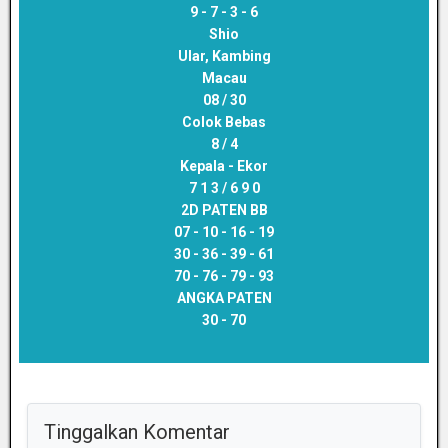
9 - 7 - 3 - 6
Shio
Ular, Kambing
Macau
08 / 30
Colok Bebas
8 / 4
Kepala - Ekor
7 1 3 / 6 9 0
2D PATEN BB
07 - 10 - 16 - 19
30 - 36 - 39 - 61
70 - 76 - 79 - 93
ANGKA PATEN
30 - 70
Tinggalkan Komentar