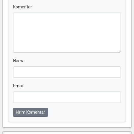
Komentar
Nama
Email
Kirim Komentar