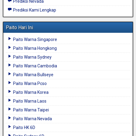
Prediksi Nevada
Prediksi Kami Lengkap
Paito Hari Ini
Paito Warna Singapore
Paito Warna Hongkong
Paito Warna Sydney
Paito Warna Cambodia
Paito Warna Bullseye
Paito Warna Pcso
Paito Warna Korea
Paito Warna Laos
Paito Warna Taipei
Paito Warna Nevada
Paito HK 6D