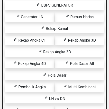
BBFS GENERATOR
Generator LN
Rumus Harian
Rekap Kumat
Rekap Angka CT
Rekap Angka 3D
Rekap Angka 2D
Rekap Angka 4D
Pola Dasar All
Pola Dasar
Pembalik Angka
Multi Kombinasi
LN vs DN