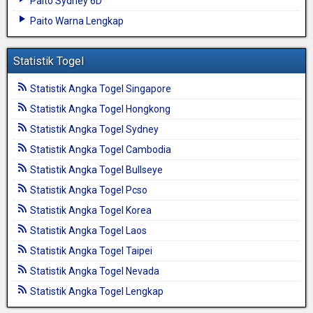
Paito Sydney 6D
Paito Warna Lengkap
Statistik Togel
Statistik Angka Togel Singapore
Statistik Angka Togel Hongkong
Statistik Angka Togel Sydney
Statistik Angka Togel Cambodia
Statistik Angka Togel Bullseye
Statistik Angka Togel Pcso
Statistik Angka Togel Korea
Statistik Angka Togel Laos
Statistik Angka Togel Taipei
Statistik Angka Togel Nevada
Statistik Angka Togel Lengkap