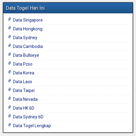
Data Togel Hari Ini
Data Singapore
Data Hongkong
Data Sydney
Data Cambodia
Data Bullseye
Data Pcso
Data Korea
Data Laos
Data Taipei
Data Nevada
Data HK 6D
Data Sydney 6D
Data Togel Lengkap