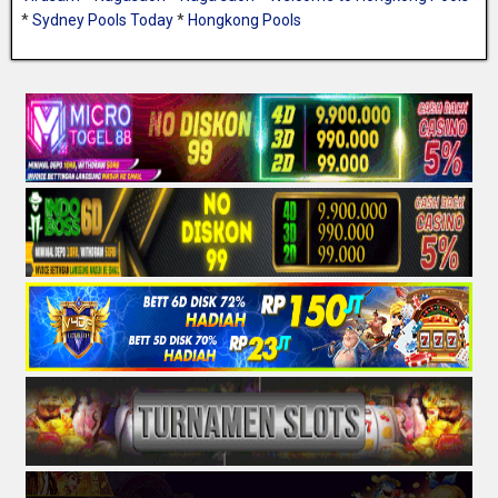
*
Sydney Pools Today
*
Hongkong Pools