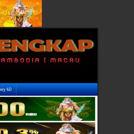
ney 6D