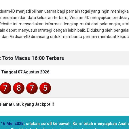
irdsam4D menjadi pilihan utama bagi pemain togel yang ingin meningka
mendalam dan data keluaran terbaru, Virdsam4D menyajikan prediksi 
ebsite ini menyediakan informasi lengkap mulai dari pola angka, stat
ain dapat menyusun strategi dengan lebih baik. Didukung oleh pengal
6:00 dari Virdsam4D dirancang untuk membantu pemain membuat keput
t Toto Macau 16:00 Terbaru
Tanggal 07 Agustus 2026
7
8
7
5
elamat untuk yang Jackpot!!!
 16 Mei 2025
, silakan scroll ke bawah. Kami telah menyiapkan Anali