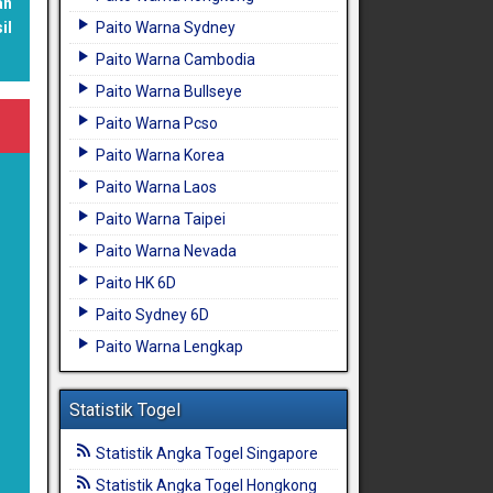
an
il
Paito Warna Sydney
Paito Warna Cambodia
Paito Warna Bullseye
Paito Warna Pcso
Paito Warna Korea
Paito Warna Laos
Paito Warna Taipei
Paito Warna Nevada
Paito HK 6D
Paito Sydney 6D
Paito Warna Lengkap
Statistik Togel
Statistik Angka Togel Singapore
Statistik Angka Togel Hongkong