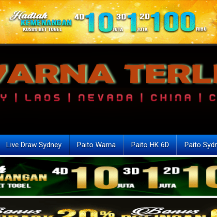
Live Draw Sydney
Paito Warna
Paito HK 6D
Paito Syd