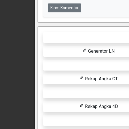
Kirim Komentar
Generator LN
Rekap Angka CT
Rekap Angka 4D