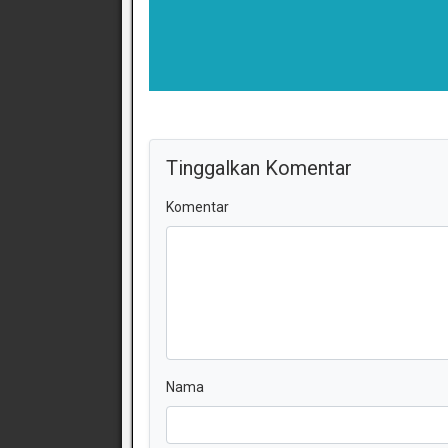
Tinggalkan Komentar
Komentar
Nama