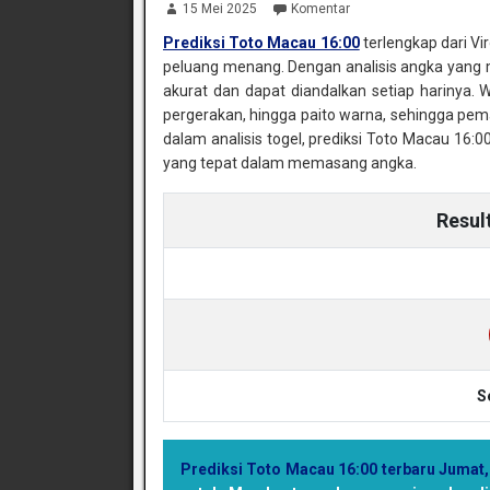
15 Mei 2025
Komentar
Prediksi Toto Macau 16:00
terlengkap dari V
peluang menang. Dengan analisis angka yang 
akurat dan dapat diandalkan setiap harinya. W
pergerakan, hingga paito warna, sehingga pem
dalam analisis togel, prediksi Toto Macau 1
yang tepat dalam memasang angka.
Resul
S
Prediksi Toto Macau 16:00 terbaru Jumat,