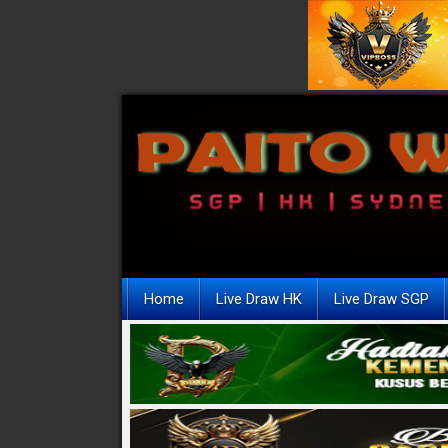
Home
Live Draw HK
Live Draw SGP