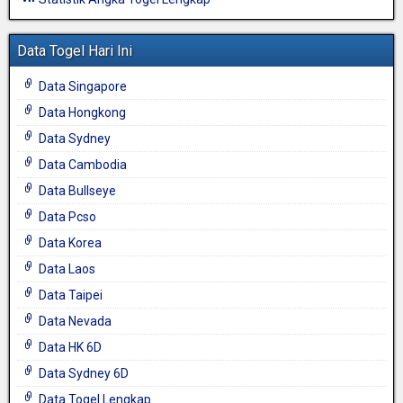
Data Togel Hari Ini
Data Singapore
Data Hongkong
Data Sydney
Data Cambodia
Data Bullseye
Data Pcso
Data Korea
Data Laos
Data Taipei
Data Nevada
Data HK 6D
Data Sydney 6D
Data Togel Lengkap