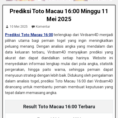
Prediksi Toto Macau 16:00 Minggu 11
Mei 2025
10 Mei 2025
Komentar
Prediksi Toto Macau 16:00
terlengkap dari Virdsam4D menjadi
pilihan utama bagi pemain togel yang ingin meningkatkan
peluang menang. Dengan analisis angka yang mendalam dan
data keluaran terbaru, Virdsam4D menyajikan prediksi yang
akurat dan dapat diandalkan setiap harinya. Website ini
menyediakan informasi lengkap mulai dari pola angka, statistik
pergerakan, hingga paito warna, sehingga pemain dapat
menyusun strategi dengan lebih baik. Didukung oleh pengalaman
dalam analisis togel, prediksi Toto Macau 16:00 dari Virdsam4D
dirancang untuk membantu pemain membuat keputusan yang
tepat dalam memasang angka.
Result Toto Macau 16:00 Terbaru