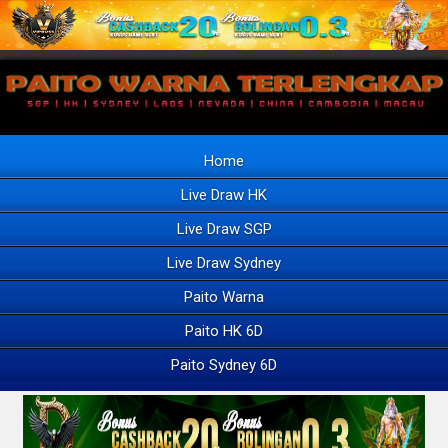
Home
Live Draw HK
Live Draw SGP
Live Draw Sydney
Paito Warna
Paito HK 6D
Paito Sydney 6D