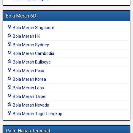
Bola Merah 6D
Bola Merah Singapore
Bola Merah HK
Bola Merah Sydney
Bola Merah Cambodia
Bola Merah Bullseye
Bola Merah Pcso
Bola Merah Korea
Bola Merah Laos
Bola Merah Taipei
Bola Merah Nevada
Bola Merah Togel Lengkap
Paito Harian Tercepat