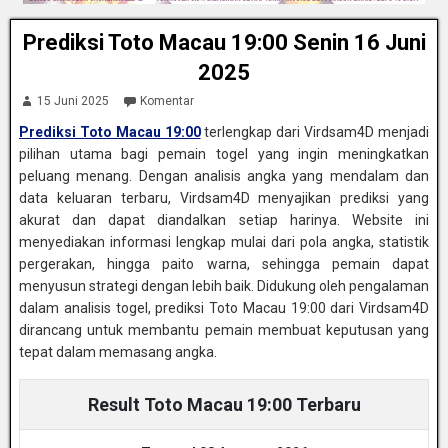
Prediksi Toto Macau 19:00 Senin 16 Juni
2025
15 Juni 2025
Komentar
Prediksi Toto Macau 19:00
terlengkap dari Virdsam4D menjadi
pilihan utama bagi pemain togel yang ingin meningkatkan
peluang menang. Dengan analisis angka yang mendalam dan
data keluaran terbaru, Virdsam4D menyajikan prediksi yang
akurat dan dapat diandalkan setiap harinya. Website ini
menyediakan informasi lengkap mulai dari pola angka, statistik
pergerakan, hingga paito warna, sehingga pemain dapat
menyusun strategi dengan lebih baik. Didukung oleh pengalaman
dalam analisis togel, prediksi Toto Macau 19:00 dari Virdsam4D
dirancang untuk membantu pemain membuat keputusan yang
tepat dalam memasang angka.
Result Toto Macau 19:00 Terbaru