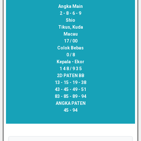
Angka Main
2 - 8 - 6 - 9
Shio
Tikus, Kuda
Macau
17 / 00
Colok Bebas
0 / 8
Kepala - Ekor
1 4 8 / 9 3 5
2D PATEN BB
13 - 15 - 19 - 38
43 - 45 - 49 - 51
83 - 85 - 89 - 94
ANGKA PATEN
45 - 94