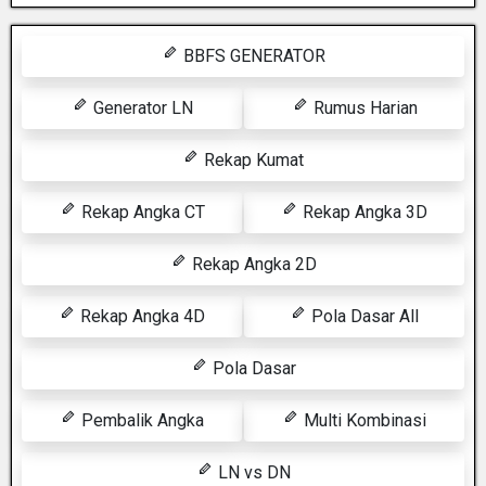
BBFS GENERATOR
Generator LN
Rumus Harian
Rekap Kumat
Rekap Angka CT
Rekap Angka 3D
Rekap Angka 2D
Rekap Angka 4D
Pola Dasar All
Pola Dasar
Pembalik Angka
Multi Kombinasi
LN vs DN