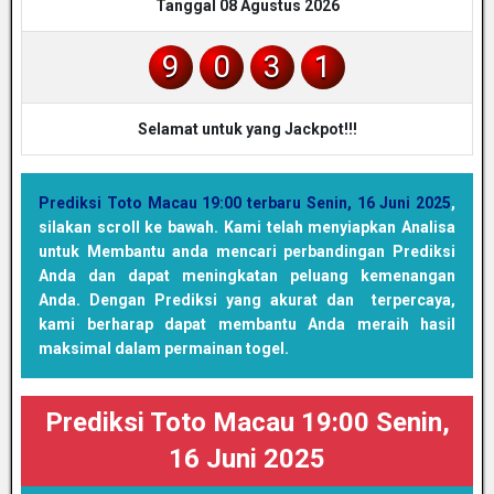
Tanggal 08 Agustus 2026
9
0
3
1
Selamat untuk yang Jackpot!!!
Prediksi Toto Macau 19:00 terbaru Senin, 16 Juni 2025
,
silakan scroll ke bawah. Kami telah menyiapkan Analisa
untuk Membantu anda mencari perbandingan Prediksi
Anda dan dapat meningkatan peluang kemenangan
Anda. Dengan Prediksi yang akurat dan terpercaya,
kami berharap dapat membantu Anda meraih hasil
maksimal dalam permainan togel.
Prediksi Toto Macau 19:00 Senin,
16 Juni 2025