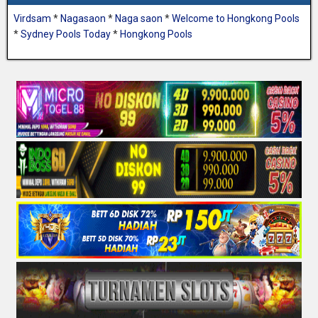
Virdsam
*
Nagasaon
*
Naga saon
*
Welcome to Hongkong Pools
*
Sydney Pools Today
*
Hongkong Pools