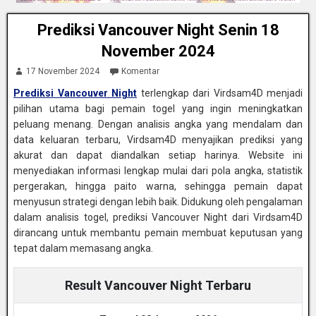
Prediksi Vancouver Night Senin 18
November 2024
17 November 2024
Komentar
Prediksi Vancouver Night
terlengkap dari Virdsam4D menjadi
pilihan utama bagi pemain togel yang ingin meningkatkan
peluang menang. Dengan analisis angka yang mendalam dan
data keluaran terbaru, Virdsam4D menyajikan prediksi yang
akurat dan dapat diandalkan setiap harinya. Website ini
menyediakan informasi lengkap mulai dari pola angka, statistik
pergerakan, hingga paito warna, sehingga pemain dapat
menyusun strategi dengan lebih baik. Didukung oleh pengalaman
dalam analisis togel, prediksi Vancouver Night dari Virdsam4D
dirancang untuk membantu pemain membuat keputusan yang
tepat dalam memasang angka.
Result Vancouver Night Terbaru