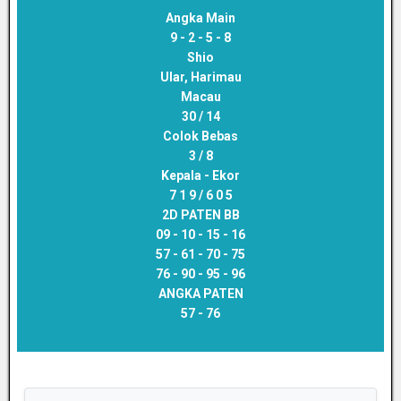
Angka Main
9 - 2 - 5 - 8
Shio
Ular, Harimau
Macau
30 / 14
Colok Bebas
3 / 8
Kepala - Ekor
7 1 9 / 6 0 5
2D PATEN BB
09 - 10 - 15 - 16
57 - 61 - 70 - 75
76 - 90 - 95 - 96
ANGKA PATEN
57 - 76