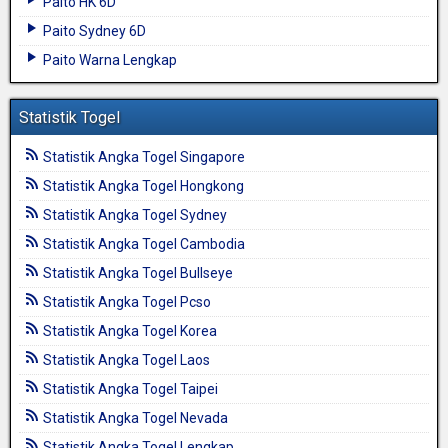
Paito HK 6D
Paito Sydney 6D
Paito Warna Lengkap
Statistik Togel
Statistik Angka Togel Singapore
Statistik Angka Togel Hongkong
Statistik Angka Togel Sydney
Statistik Angka Togel Cambodia
Statistik Angka Togel Bullseye
Statistik Angka Togel Pcso
Statistik Angka Togel Korea
Statistik Angka Togel Laos
Statistik Angka Togel Taipei
Statistik Angka Togel Nevada
Statistik Angka Togel Lengkap