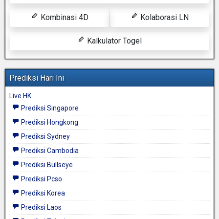
Kombinasi 4D
Kolaborasi LN
Kalkulator Togel
Prediksi Hari Ini
Live HK
Prediksi Singapore
Prediksi Hongkong
Prediksi Sydney
Prediksi Cambodia
Prediksi Bullseye
Prediksi Pcso
Prediksi Korea
Prediksi Laos