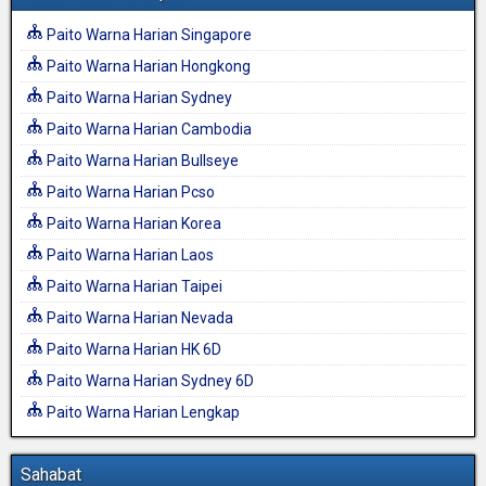
Paito Warna Harian Singapore
Paito Warna Harian Hongkong
Paito Warna Harian Sydney
Paito Warna Harian Cambodia
Paito Warna Harian Bullseye
Paito Warna Harian Pcso
Paito Warna Harian Korea
Paito Warna Harian Laos
Paito Warna Harian Taipei
Paito Warna Harian Nevada
Paito Warna Harian HK 6D
Paito Warna Harian Sydney 6D
Paito Warna Harian Lengkap
Sahabat