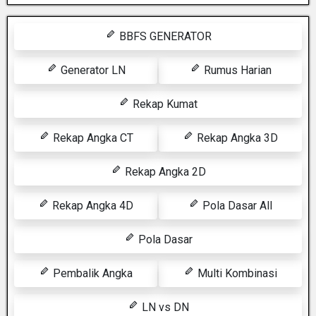
BBFS GENERATOR
Generator LN
Rumus Harian
Rekap Kumat
Rekap Angka CT
Rekap Angka 3D
Rekap Angka 2D
Rekap Angka 4D
Pola Dasar All
Pola Dasar
Pembalik Angka
Multi Kombinasi
LN vs DN