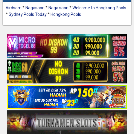
Virdsam
*
Nagasaon
*
Naga saon
*
Welcome to Hongkong Pools
*
Sydney Pools Today
*
Hongkong Pools