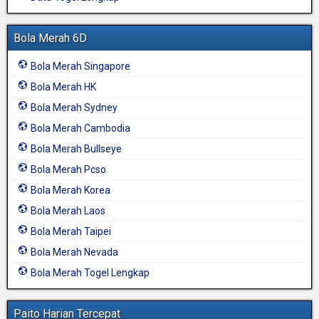
Bola Merah 6D
Bola Merah Singapore
Bola Merah HK
Bola Merah Sydney
Bola Merah Cambodia
Bola Merah Bullseye
Bola Merah Pcso
Bola Merah Korea
Bola Merah Laos
Bola Merah Taipei
Bola Merah Nevada
Bola Merah Togel Lengkap
Paito Harian Tercepat