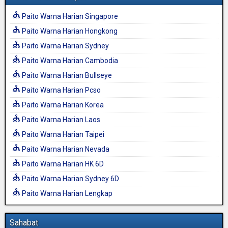
Paito Warna Harian Singapore
Paito Warna Harian Hongkong
Paito Warna Harian Sydney
Paito Warna Harian Cambodia
Paito Warna Harian Bullseye
Paito Warna Harian Pcso
Paito Warna Harian Korea
Paito Warna Harian Laos
Paito Warna Harian Taipei
Paito Warna Harian Nevada
Paito Warna Harian HK 6D
Paito Warna Harian Sydney 6D
Paito Warna Harian Lengkap
Sahabat