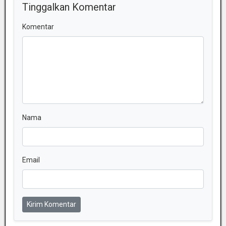
Tinggalkan Komentar
Komentar
Nama
Email
Kirim Komentar