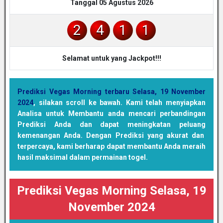
Tanggal 05 Agustus 2026
2
4
1
1
Selamat untuk yang Jackpot!!!
Prediksi Vegas Morning terbaru Selasa, 19 November
2024
, silakan scroll ke bawah. Kami telah menyiapkan
Analisa untuk Membantu anda mencari perbandingan
Prediksi Anda dan dapat meningkatan peluang
kemenangan Anda. Dengan Prediksi yang akurat dan
terpercaya, kami berharap dapat membantu Anda meraih
hasil maksimal dalam permainan togel.
Prediksi Vegas Morning Selasa, 19
November 2024