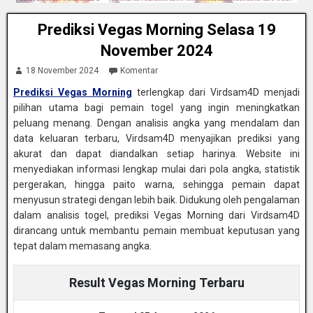
Prediksi Vegas Morning Selasa 19
November 2024
18 November 2024
Komentar
Prediksi Vegas Morning
terlengkap dari Virdsam4D menjadi
pilihan utama bagi pemain togel yang ingin meningkatkan
peluang menang. Dengan analisis angka yang mendalam dan
data keluaran terbaru, Virdsam4D menyajikan prediksi yang
akurat dan dapat diandalkan setiap harinya. Website ini
menyediakan informasi lengkap mulai dari pola angka, statistik
pergerakan, hingga paito warna, sehingga pemain dapat
menyusun strategi dengan lebih baik. Didukung oleh pengalaman
dalam analisis togel, prediksi Vegas Morning dari Virdsam4D
dirancang untuk membantu pemain membuat keputusan yang
tepat dalam memasang angka.
Result Vegas Morning Terbaru