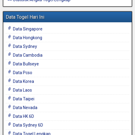
Data Togel Hari Ini
Data Singapore
Data Hongkong
Data Sydney
Data Cambodia
Data Bullseye
Data Pcso
Data Korea
Data Laos
Data Taipei
Data Nevada
Data HK 6D
Data Sydney 6D
Data Togel Lengkap