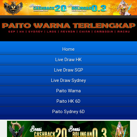
Home
Live Draw HK
Live Draw SGP
Live Draw Sydney
Paito Warna
Paito HK 6D
Paito Sydney 6D