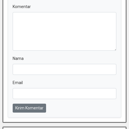
Komentar
Nama
Email
Kirim Komentar