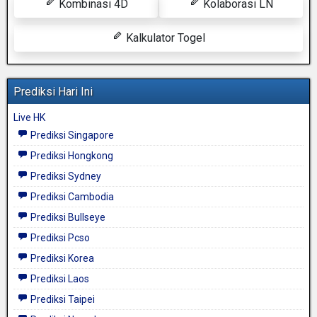
Kombinasi 4D
Kolaborasi LN
Kalkulator Togel
Prediksi Hari Ini
Live HK
Prediksi Singapore
Prediksi Hongkong
Prediksi Sydney
Prediksi Cambodia
Prediksi Bullseye
Prediksi Pcso
Prediksi Korea
Prediksi Laos
Prediksi Taipei