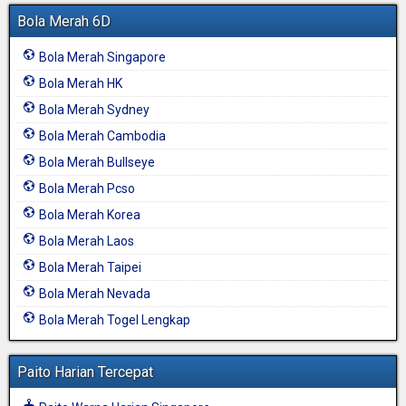
Bola Merah 6D
Bola Merah Singapore
Bola Merah HK
Bola Merah Sydney
Bola Merah Cambodia
Bola Merah Bullseye
Bola Merah Pcso
Bola Merah Korea
Bola Merah Laos
Bola Merah Taipei
Bola Merah Nevada
Bola Merah Togel Lengkap
Paito Harian Tercepat