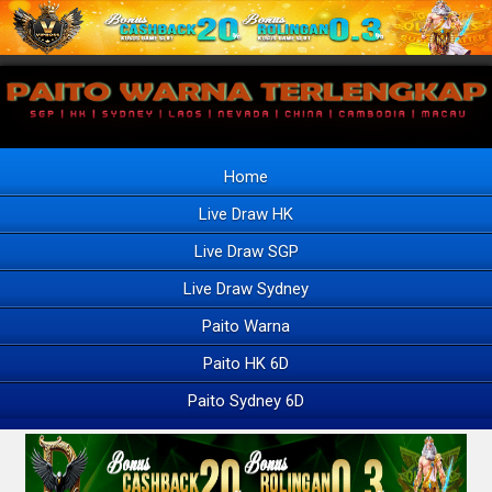
Home
Live Draw HK
Live Draw SGP
Live Draw Sydney
Paito Warna
Paito HK 6D
Paito Sydney 6D