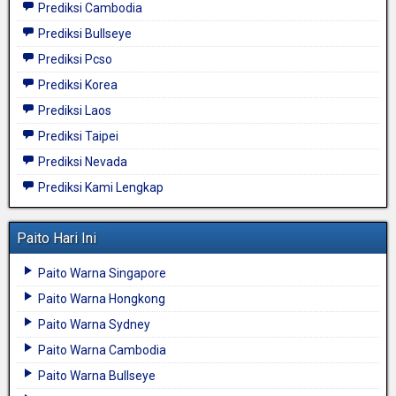
Prediksi Cambodia
Prediksi Bullseye
Prediksi Pcso
Prediksi Korea
Prediksi Laos
Prediksi Taipei
Prediksi Nevada
Prediksi Kami Lengkap
Paito Hari Ini
Paito Warna Singapore
Paito Warna Hongkong
Paito Warna Sydney
Paito Warna Cambodia
Paito Warna Bullseye