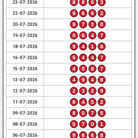
8
8
6
3
23-07-2026
9
6
6
2
22-07-2026
9
7
2
0
20-07-2026
0
6
4
7
19-07-2026
9
4
1
8
18-07-2026
5
4
4
7
16-07-2026
4
0
8
7
15-07-2026
4
9
4
8
13-07-2026
2
3
2
9
12-07-2026
6
4
5
2
11-07-2026
8
0
7
5
09-07-2026
5
7
0
1
08-07-2026
9
6
6
8
06-07-2026