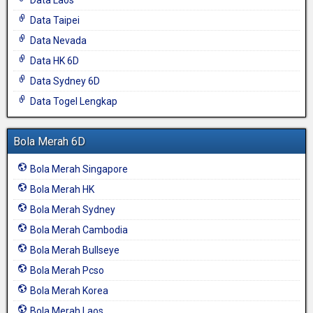
Data Taipei
Data Nevada
Data HK 6D
Data Sydney 6D
Data Togel Lengkap
Bola Merah 6D
Bola Merah Singapore
Bola Merah HK
Bola Merah Sydney
Bola Merah Cambodia
Bola Merah Bullseye
Bola Merah Pcso
Bola Merah Korea
Bola Merah Laos