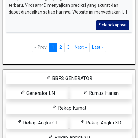
terbaru, Virdsam4D menyajikan prediksi yang akurat dan
dapat diandalkan setiap harinya. Website ini menyediakan [...]
Selengkapnya
« Prev
1
2
3
Next »
Last »
BBFS GENERATOR
Generator LN
Rumus Harian
Rekap Kumat
Rekap Angka CT
Rekap Angka 3D
Rekap Angka 2D