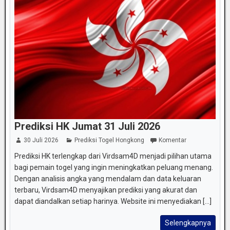
Prediksi HK Jumat 31 Juli 2026
30 Juli 2026
Prediksi Togel Hongkong
Komentar
Prediksi HK terlengkap dari Virdsam4D menjadi pilihan utama
bagi pemain togel yang ingin meningkatkan peluang menang.
Dengan analisis angka yang mendalam dan data keluaran
terbaru, Virdsam4D menyajikan prediksi yang akurat dan
dapat diandalkan setiap harinya. Website ini menyediakan [...]
Selengkapnya