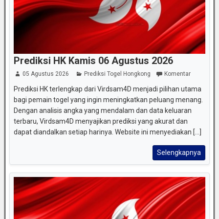
Prediksi HK Kamis 06 Agustus 2026
05 Agustus 2026
Prediksi Togel Hongkong
Komentar
Prediksi HK terlengkap dari Virdsam4D menjadi pilihan utama
bagi pemain togel yang ingin meningkatkan peluang menang.
Dengan analisis angka yang mendalam dan data keluaran
terbaru, Virdsam4D menyajikan prediksi yang akurat dan
dapat diandalkan setiap harinya. Website ini menyediakan [...]
Selengkapnya