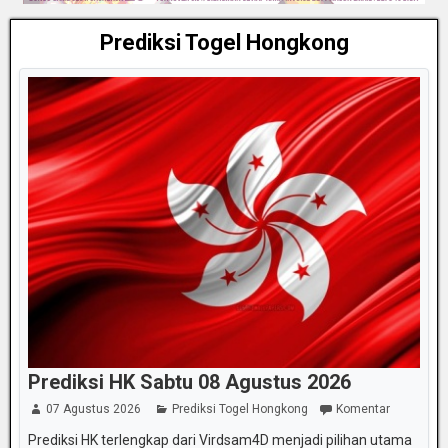
Prediksi Togel Hongkong
Prediksi HK Sabtu 08 Agustus 2026
07 Agustus 2026
Prediksi Togel Hongkong
Komentar
Prediksi HK terlengkap dari Virdsam4D menjadi pilihan utama