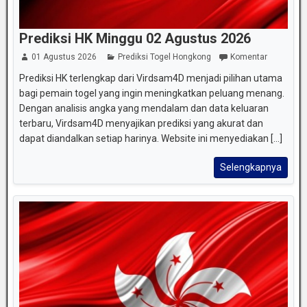
Prediksi HK Minggu 02 Agustus 2026
01 Agustus 2026
Prediksi Togel Hongkong
Komentar
Prediksi HK terlengkap dari Virdsam4D menjadi pilihan utama
bagi pemain togel yang ingin meningkatkan peluang menang.
Dengan analisis angka yang mendalam dan data keluaran
terbaru, Virdsam4D menyajikan prediksi yang akurat dan
dapat diandalkan setiap harinya. Website ini menyediakan [...]
Selengkapnya