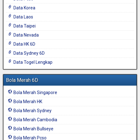
Data Korea
Data Laos
Data Taipei
Data Nevada
Data HK 6D
Data Sydney 6D
Data Togel Lengkap
Bola Merah 6D
Bola Merah Singapore
Bola Merah HK
Bola Merah Sydney
Bola Merah Cambodia
Bola Merah Bullseye
Bola Merah Pcso