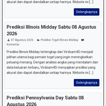
akurat dan dapat diandalkan setiap harinya. Website ini [...]
Selengkapnya
Prediksi Illinois Midday Sabtu 08 Agustus
2026
07 Agustus 2026
Prediksi Togel Illinois Midday
Komentar
Prediksi Illinois Midday terlengkap dari Virdsam4D menjadi
pilihan utama bagi pemain togel yang ingin meningkatkan
peluang menang. Dengan analisis angka yang mendalam dan
data keluaran terbaru, Virdsam4D menyajikan prediksi yang
akurat dan dapat diandalkan setiap harinya. Website ini [...]
Selengkapnya
Prediksi Pennsylvania Day Sabtu 08
Agustus 2026