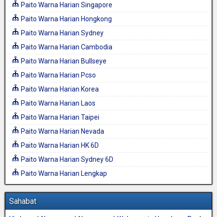
Paito Warna Harian Singapore
Paito Warna Harian Hongkong
Paito Warna Harian Sydney
Paito Warna Harian Cambodia
Paito Warna Harian Bullseye
Paito Warna Harian Pcso
Paito Warna Harian Korea
Paito Warna Harian Laos
Paito Warna Harian Taipei
Paito Warna Harian Nevada
Paito Warna Harian HK 6D
Paito Warna Harian Sydney 6D
Paito Warna Harian Lengkap
Sahabat