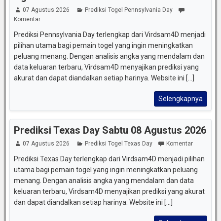
07 Agustus 2026
Prediksi Togel Pennsylvania Day
Komentar
Prediksi Pennsylvania Day terlengkap dari Virdsam4D menjadi
pilihan utama bagi pemain togel yang ingin meningkatkan
peluang menang. Dengan analisis angka yang mendalam dan
data keluaran terbaru, Virdsam4D menyajikan prediksi yang
akurat dan dapat diandalkan setiap harinya. Website ini [...]
Selengkapnya
Prediksi Texas Day Sabtu 08 Agustus 2026
07 Agustus 2026
Prediksi Togel Texas Day
Komentar
Prediksi Texas Day terlengkap dari Virdsam4D menjadi pilihan
utama bagi pemain togel yang ingin meningkatkan peluang
menang. Dengan analisis angka yang mendalam dan data
keluaran terbaru, Virdsam4D menyajikan prediksi yang akurat
dan dapat diandalkan setiap harinya. Website ini [...]