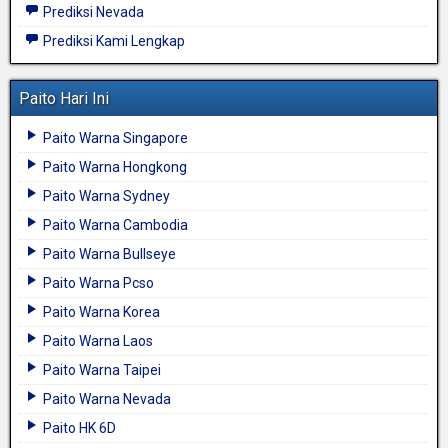
Prediksi Nevada
Prediksi Kami Lengkap
Paito Hari Ini
Paito Warna Singapore
Paito Warna Hongkong
Paito Warna Sydney
Paito Warna Cambodia
Paito Warna Bullseye
Paito Warna Pcso
Paito Warna Korea
Paito Warna Laos
Paito Warna Taipei
Paito Warna Nevada
Paito HK 6D