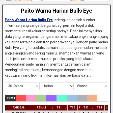
Paito Warna Harian Bulls Eye
Paito Warna Harian Bulls Eye
terlengkap adalah sumber
informasi yang sangat berguna bagi pemain togel untuk
memantau hasil keluaran setiap harinya. Paito ini menyajikan
data yang terorganisir dengan rapi, mencakup angka-angka yang
keluar beserta pola dan tren pergerakannya. Dengan paito harian
Bulls Eye yang terupdate, pemain dapat dengan mudah melacak
angka-angka yang sering muncul, memberikan wawasan yang
lebih jelas untuk merumuskan prediksi yang lebih akurat.
Penggunaan paito harian ini membantu pemain dalam
meningkatkan peluang kemenangan dengan membuat
keputusan yang lebih terinformasi dan berbasis data. :
CLEAR
TANGGAL
RESULT
J
TS1
J
TS2
J
TS3
J
TS4
J