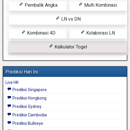
Pembalik Angka
Multi Kombinasi
LN vs DN
Kombinasi 4D
Kolaborasi LN
Kalkulator Togel
Prediksi Hari Ini
Live HK
Prediksi Singapore
Prediksi Hongkong
Prediksi Sydney
Prediksi Cambodia
Prediksi Bullseye