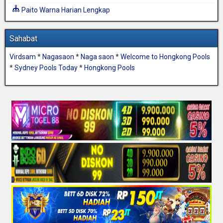
Paito Warna Harian Lengkap
Sahabat
Virdsam
*
Nagasaon
*
Naga saon
*
Welcome to Hongkong Pools
*
Sydney Pools Today
*
Hongkong Pools