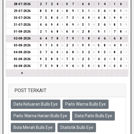
28-07-2026
2
7
2
4
6
0
7
7
6
6
3
1
4
5
1
6
7
29-07-2026
8
5
9
4
4
8
9
8
3
1
4
3
6
9
8
1
9
30-07-2026
7
5
8
0
8
7
3
1
4
9
4
4
8
3
9
9
9
31-07-2026
4
6
9
4
4
8
9
8
3
1
4
3
6
9
8
1
9
01-08-2026
2
1
6
8
5
6
0
6
2
8
1
9
1
1
7
8
6
02-08-2026
6
4
7
8
6
7
9
7
1
8
9
4
6
1
6
8
5
03-08-2026
9
7
3
0
3
2
3
5
9
9
9
5
8
4
4
9
4
04-08-2026
3
7
6
0
6
6
8
5
3
2
5
9
3
3
8
2
1
05-08-2026
9
3
8
5
4
7
5
3
2
5
7
4
2
6
5
2
7
06-08-2026
7
5
9
8
8
9
6
6
5
0
5
6
9
6
0
0
0
x
POST TERKAIT
Data Keluaran Bulls Eye
Paito Warna Bulls Eye
Paito Warna Harian Bulls Eye
Data Paito Bulls Eye
Bola Merah Bulls Eye
Statistik Bulls Eye