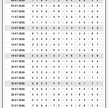
08-07-2026
7
7
8
0
8
7
3
1
4
9
4
4
8
3
9
9
9
09-07-2026
7
9
8
7
6
8
8
7
0
9
9
3
3
6
5
9
5
10-07-2026
4
0
9
6
6
9
8
8
1
4
5
6
3
9
6
4
1
11-07-2026
7
3
4
1
5
4
9
4
5
6
2
7
6
4
0
6
6
12-07-2026
4
1
1
5
6
1
1
2
5
4
9
0
0
0
0
4
4
13-07-2026
7
0
2
0
2
0
6
6
7
2
9
1
9
1
2
2
4
14-07-2026
8
7
5
5
1
5
1
6
3
9
3
2
0
2
8
9
8
15-07-2026
2
5
9
4
4
8
9
8
3
1
4
3
6
9
8
1
9
16-07-2026
2
2
4
2
6
4
5
9
9
7
7
7
2
9
4
7
2
17-07-2026
1
1
9
4
4
8
9
8
3
1
4
3
6
9
8
1
9
18-07-2026
5
4
5
0
5
4
7
2
9
8
8
7
4
2
4
8
3
19-07-2026
5
2
9
6
6
9
8
8
1
4
5
6
3
9
6
4
1
20-07-2026
6
6
1
6
7
0
2
2
7
4
2
1
5
6
2
4
6
21-07-2026
4
3
2
4
6
0
7
7
6
6
3
1
4
5
1
6
7
22-07-2026
5
5
9
3
3
9
0
9
2
1
3
6
1
7
7
1
8
23-07-2026
6
8
9
3
3
9
0
9
2
1
3
6
1
7
7
1
8
24-07-2026
6
9
6
5
2
6
1
7
0
4
4
9
0
9
5
4
9
25-07-2026
5
4
3
7
1
3
8
2
5
9
5
8
3
2
0
9
9
26-07-2026
0
9
7
5
3
8
5
4
3
5
8
3
2
5
5
3
8
27-07-2026
7
8
8
0
8
7
3
1
4
9
4
4
8
3
9
9
9