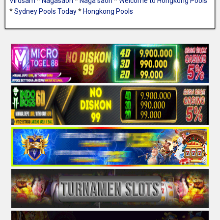
Virdsam
*
Nagasaon
*
Naga saon
*
Welcome to Hongkong Pools
*
Sydney Pools Today
*
Hongkong Pools