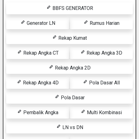
BBFS GENERATOR
Generator LN
Rumus Harian
Rekap Kumat
Rekap Angka CT
Rekap Angka 3D
Rekap Angka 2D
Rekap Angka 4D
Pola Dasar All
Pola Dasar
Pembalik Angka
Multi Kombinasi
LN vs DN