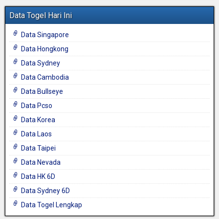
Data Togel Hari Ini
Data Singapore
Data Hongkong
Data Sydney
Data Cambodia
Data Bullseye
Data Pcso
Data Korea
Data Laos
Data Taipei
Data Nevada
Data HK 6D
Data Sydney 6D
Data Togel Lengkap