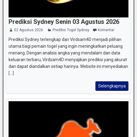
Prediksi Sydney Senin 03 Agustus 2026
02 Agustus 2026
Prediksi Togel Sydney
Komentar
Prediksi Sydney terlengkap dari Virdsam4D menjadi pilihan
utama bagi pemain togel yang ingin meningkatkan peluang
menang. Dengan analisis angka yang mendalam dan data
keluaran terbaru, Virdsam4D menyajikan prediksi yang akurat
dan dapat diandalkan setiap harinya. Website ini menyediakan
[...]
Selengkapnya