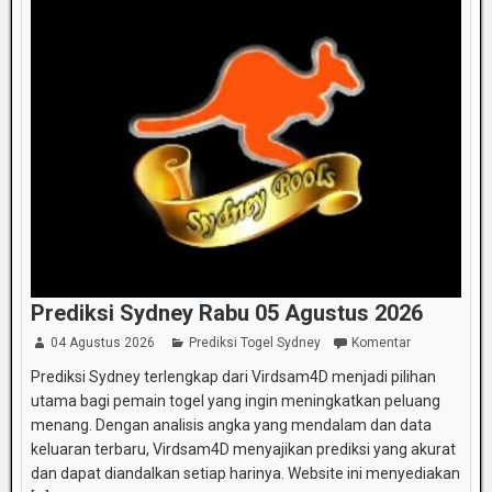
Prediksi Sydney Rabu 05 Agustus 2026
04 Agustus 2026
Prediksi Togel Sydney
Komentar
Prediksi Sydney terlengkap dari Virdsam4D menjadi pilihan
utama bagi pemain togel yang ingin meningkatkan peluang
menang. Dengan analisis angka yang mendalam dan data
keluaran terbaru, Virdsam4D menyajikan prediksi yang akurat
dan dapat diandalkan setiap harinya. Website ini menyediakan