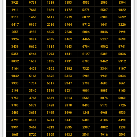
3925
9759
1318
7153
4553
2580
1394
1911
7665
9669
1172
5278
6507
9822
3119
1460
6147
6279
6872
6980
5692
6417
8937
2016
6764
8712
1641
3226
2655
4955
4625
7636
6004
8846
7998
9924
3094
4385
8462
4466
5237
8698
3439
8632
1914
4643
6704
9502
5741
5358
6944
3293
1841
6127
6389
5836
8032
1609
3135
4931
6703
3462
5912
4164
4403
4502
7182
7320
3344
9107
9842
5163
4676
5323
2985
9949
5034
9933
1704
6017
5347
2799
4685
1661
2198
3540
5590
6231
9801
8885
9160
9750
4768
4339
9614
6563
8074
5060
9705
5079
5428
2878
8495
5175
7726
2483
3635
5465
3690
1248
6968
9530
3799
8513
6744
6441
5483
3104
3498
3991
3469
4213
2535
2307
4882
1238
1065
5720
3305
6632
3541
7916
2593