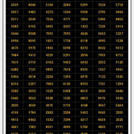
6339
8060
3158
2384
0299
7024
5718
3557
9483
4272
1364
5938
2795
6906
0311
3049
7326
4771
1864
5490
8856
9383
0155
6903
4247
1432
7229
3414
3646
8368
7593
7035
4626
0002
3237
0996
8095
1631
1718
6118
4995
1528
4073
3975
1843
0398
8272
8022
9312
7684
9413
4329
3291
2596
7953
8713
7619
6710
6102
9432
6342
2032
9120
6280
7121
9835
7618
8933
1567
9061
0456
4518
2236
1294
6970
7122
1025
8214
5207
7082
6140
8392
7761
1294
3580
3092
1529
5438
8613
2043
6646
5665
4562
0028
1325
6852
8970
9346
2035
4569
4075
3715
4168
4567
5604
4190
9784
XXXX
2208
5402
9063
2305
9813
8462
1542
7298
6317
8634
2020
4601
7282
8501
4690
5760
4850
9771