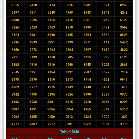
3625
2470
6474
6576
8202
3321
8260
6197
7511
2248
4969
8043
8641
4248
5508
0295
8425
7926
0261
7282
5129
7126
2423
6463
1278
9995
3471
3668
6124
9981
3098
7165
4664
8562
8525
2736
4539
0351
6039
8571
5141
5482
6160
7473
5292
2604
0697
3692
4822
7821
5139
4928
6705
3325
3705
6129
9182
4918
7610
2768
1045
9225
2869
2645
8951
4154
8892
2587
0877
7934
5375
6578
1110
3113
9714
4621
0841
3569
5727
1075
3939
4440
0401
1691
2342
4405
6136
7626
3990
8327
9073
1983
3736
5381
5915
7928
2138
0228
3387
1891
3056
5354
1965
5348
5302
0702
8355
2050
2513
7334
9704
1620
4277
7307
2517
5081
8562
7308
3777
TAHUN 2026