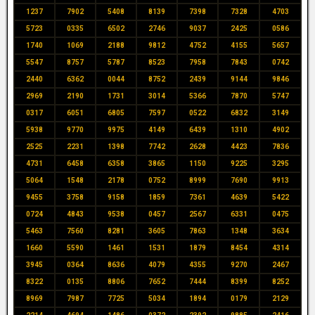
1237
7902
5408
8139
7398
7328
4703
5723
0335
6502
2746
9037
2425
0586
1740
1069
2188
9812
4752
4155
5657
5547
8757
5787
8523
7958
7843
0742
2440
6362
0044
8752
2439
9144
9846
2969
2190
1731
3014
5366
7870
5747
0317
6051
6805
7597
0522
6832
3149
5938
9770
9975
4149
6439
1310
4902
2525
2231
1398
7742
2628
4423
7836
4731
6458
6358
3865
1150
9225
3295
5064
1548
2178
0752
8999
7690
9913
9455
3758
9158
1859
7361
4639
5422
0724
4843
9538
0457
2567
6331
0475
5463
7560
8281
3605
7863
1348
3634
1660
5590
1461
1531
1879
8454
4314
3945
0364
8636
4079
4355
9270
2467
8322
0135
8806
7652
7444
8399
8252
8969
7987
7725
5034
1894
0179
2129