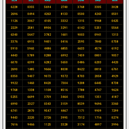
SEN
SEL
RAB
KAM
JUM
SAB
MIN
6228
0355
5694
2740
3768
3305
3028
2696
0494
4263
8133
0500
4243
0501
1126
3067
4105
3332
1315
9968
0425
2229
2581
8906
3291
6142
5251
5564
6340
5647
3782
1601
9003
0941
1313
3376
6915
9401
0416
2595
7840
0758
5910
5965
4486
6855
6633
4574
6192
4443
5789
0288
6992
7459
0801
9057
6070
6399
6282
5650
0486
6203
4420
2690
1485
9666
8038
8622
0810
6761
0350
9407
9073
9372
8703
2058
4929
9922
1460
8420
7304
9208
6445
8738
9768
1338
1108
8516
7788
4747
9624
5255
6699
3759
3464
5955
1351
4187
6990
2327
0343
3159
8539
9696
3360
6741
2870
9547
4467
1171
9909
7299
9443
2220
3726
3995
7312
1716
0274
7616
9466
1125
3328
3174
4897
3996