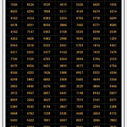
1566
8326
9329
4019
5620
6635
1050
8633
6296
7808
5511
4169
0674
4214
4162
4154
8282
6234
8736
3778
6699
6978
4391
8036
2886
7443
8771
8580
4162
7147
0453
0158
5530
8398
3049
4252
4658
9482
2988
9590
9004
1259
0904
0318
0333
0061
5759
1816
9401
0411
0350
3477
0162
2929
7473
7479
7749
9159
6703
0304
3896
5706
2159
6979
8356
9651
4899
4577
0706
0756
8366
4233
1826
3488
8957
5553
4246
6398
0882
6863
3458
5605
4644
3364
3850
0840
6276
4881
2529
4869
0466
2915
0967
6851
6441
1148
8942
5837
8059
2262
4627
3031
7319
3161
0371
5289
0543
8198
2867
7039
2394
3288
0868
6782
1338
3925
6445
2654
8715
5695
5422
7801
6587
8557
2086
7882