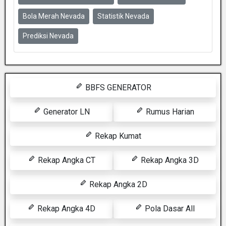
Bola Merah Nevada
Statistik Nevada
Prediksi Nevada
BBFS GENERATOR
Generator LN
Rumus Harian
Rekap Kumat
Rekap Angka CT
Rekap Angka 3D
Rekap Angka 2D
Rekap Angka 4D
Pola Dasar All