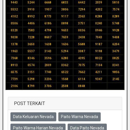
9443
5244
6668
6833
6442
2039
5810
5532
3910
1907
3806
7294
4202
7574
4102
8992
8773
9117
2363
8288
0289
0506
4406
6186
0898
3751
0240
5748
0320
7583
4798
9653
0036
0946
9928
9038
7228
8607
7659
2438
7043
9408
1378
3650
1638
1636
5688
9187
6204
1963
5537
3143
5294
3087
9198
3479
7368
8346
3596
6280
4395
8022
0825
8913
0574
2009
0362
7075
7104
0341
6575
3151
7740
6522
7662
4211
9856
7739
5298
3236
1568
6114
9347
2145
2106
8799
3706
2508
0848
POST TERKAIT
Data Keluaran Nevada
Paito Warna Nevada
Paito Warna Harian Nevada
Data Paito Nevada