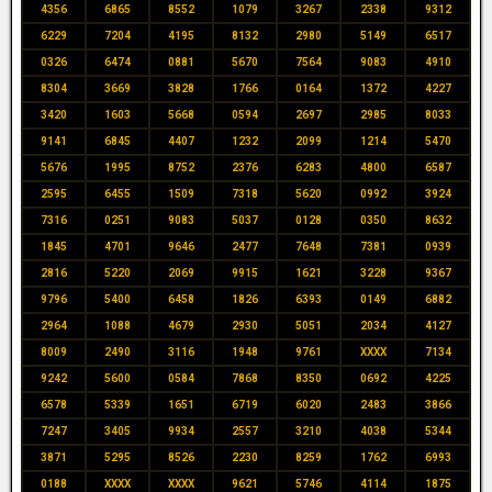
4356
6865
8552
1079
3267
2338
9312
6229
7204
4195
8132
2980
5149
6517
0326
6474
0881
5670
7564
9083
4910
8304
3669
3828
1766
0164
1372
4227
3420
1603
5668
0594
2697
2985
8033
9141
6845
4407
1232
2099
1214
5470
5676
1995
8752
2376
6283
4800
6587
2595
6455
1509
7318
5620
0992
3924
7316
0251
9083
5037
0128
0350
8632
1845
4701
9646
2477
7648
7381
0939
2816
5220
2069
9915
1621
3228
9367
9796
5400
6458
1826
6393
0149
6882
2964
1088
4679
2930
5051
2034
4127
8009
2490
3116
1948
9761
XXXX
7134
9242
5600
0584
7868
8350
0692
4225
6578
5339
1651
6719
6020
2483
3866
7247
3405
9934
2557
3210
4038
5344
3871
5295
8526
2230
8259
1762
6993
0188
XXXX
XXXX
9621
5746
4114
1875