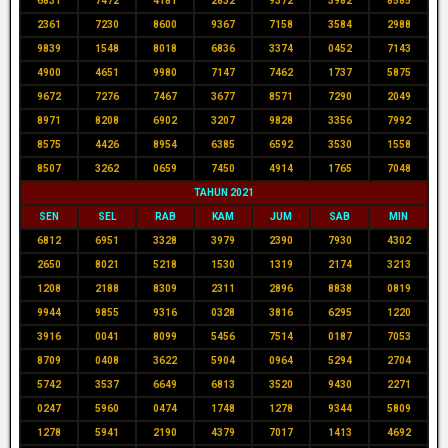
6831
7472
4181
2832
9372
3982
8585
2361
7230
8600
9367
7158
3584
2988
9839
1548
8018
6836
3374
0452
7143
4900
4651
9980
7147
7462
1737
5875
9672
7276
7467
3677
8571
7290
2049
8971
8208
6902
3207
9828
3356
7992
8575
4426
8954
6385
6592
3530
1558
8507
3262
0659
7450
4914
1765
7048
TAHUN 2021
SEN
SEL
RAB
KAM
JUM
SAB
MIN
6812
6951
3328
3979
2390
7930
4302
2650
8021
5218
1530
1319
2174
3213
1208
2188
8309
2311
2896
8838
0819
9944
9855
9316
0328
3816
6295
1220
3916
0041
8099
5456
7514
0187
7053
8709
0408
3622
5904
0964
5294
2704
5742
3537
6649
6813
3520
9430
2271
0247
5960
0474
1748
1278
9344
5809
1278
5941
2190
4379
7017
1413
4692