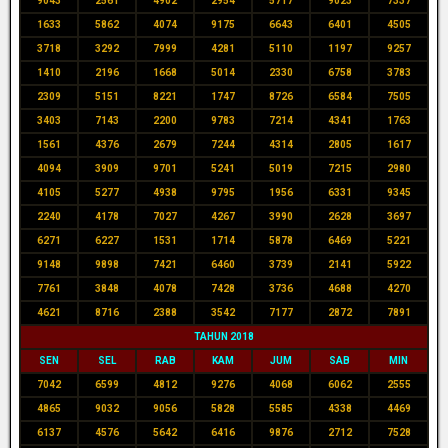
9043
2561
4902
2954
5717
9023
7337
1633
5862
4074
9175
6643
6401
4505
3718
3292
7999
4281
5110
1197
9257
1410
2196
1668
5014
2330
6758
3783
2309
5151
8221
1747
8726
6584
7505
3403
7143
2200
9783
7214
4341
1763
1561
4376
2679
7244
4314
2805
1617
4094
3909
9701
5241
5019
7215
2980
4105
5277
4938
9795
1956
6331
9345
2240
4178
7027
4267
3990
2628
3697
6271
6227
1531
1714
5878
6469
5221
9148
9898
7421
6460
3739
2141
5922
7761
3848
4078
7428
3736
4688
4270
4621
8716
2388
3542
7177
2872
7891
TAHUN 2018
SEN
SEL
RAB
KAM
JUM
SAB
MIN
7042
6599
4812
9276
4068
6062
2555
4865
9032
9056
5828
5585
4338
4469
6137
4576
5642
6416
9876
2712
7528