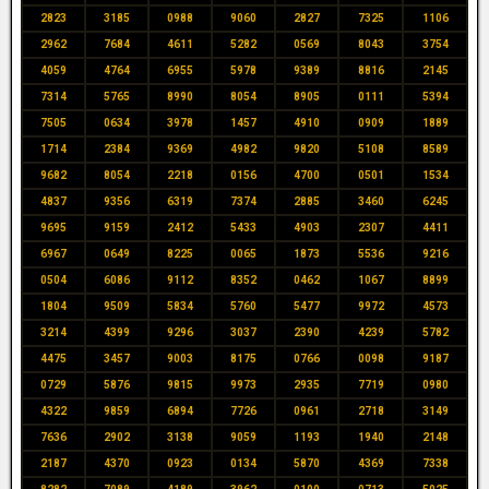
2823
3185
0988
9060
2827
7325
1106
2962
7684
4611
5282
0569
8043
3754
4059
4764
6955
5978
9389
8816
2145
7314
5765
8990
8054
8905
0111
5394
7505
0634
3978
1457
4910
0909
1889
1714
2384
9369
4982
9820
5108
8589
9682
8054
2218
0156
4700
0501
1534
4837
9356
6319
7374
2885
3460
6245
9695
9159
2412
5433
4903
2307
4411
6967
0649
8225
0065
1873
5536
9216
0504
6086
9112
8352
0462
1067
8899
1804
9509
5834
5760
5477
9972
4573
3214
4399
9296
3037
2390
4239
5782
4475
3457
9003
8175
0766
0098
9187
0729
5876
9815
9973
2935
7719
0980
4322
9859
6894
7726
0961
2718
3149
7636
2902
3138
9059
1193
1940
2148
2187
4370
0923
0134
5870
4369
7338